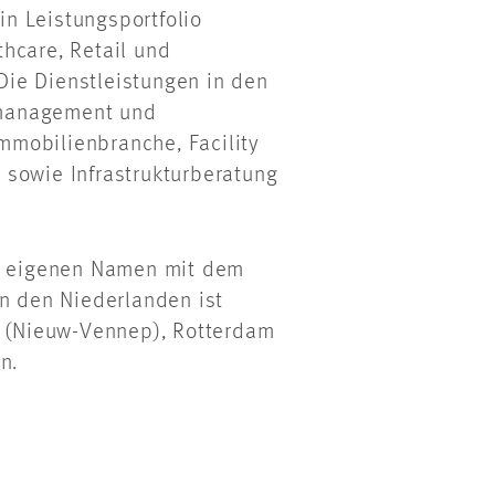
n Leistungsportfolio
hcare, Retail und
ie Dienstleistungen in den
tmanagement und
mobilienbranche, Facility
 sowie Infrastrukturberatung
 eigenen Namen mit dem
In den Niederlanden ist
 (Nieuw-Vennep), Rotterdam
ten.