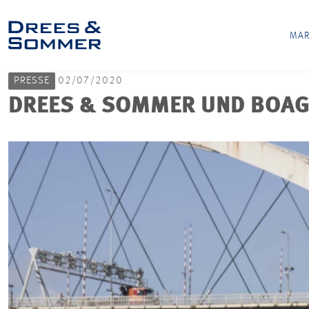
MAR
PRESSE
02/07/2020
DREES & SOMMER UND BOAG 