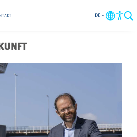
DE
NTAKT
KUNFT