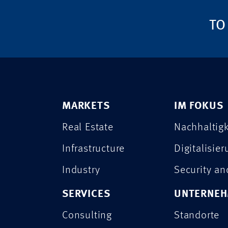
TO
MARKETS
IM FOKUS
Real Estate
Nachhaltigk
Infrastructure
Digitalisie
Industry
Security a
SERVICES
UNTERNE
Consulting
Standorte