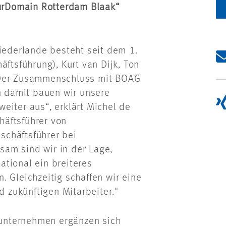
rDomain Rotterdam Blaak“
ederlande besteht seit dem 1.
äftsführung), Kurt van Dijk, Ton
"Der Zusammenschluss mit BOAG
nn damit bauen wir unsere
eiter aus“, erklärt Michel de
häftsführer von
schäftsführer bei
am sind wir in der Lage,
tional ein breiteres
. Gleichzeitig schaffen wir eine
nd zukünftigen Mitarbeiter."
unternehmen ergänzen sich