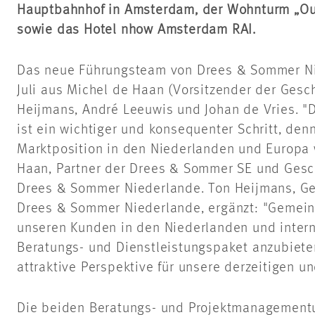
Hauptbahnhof in Amsterdam, der Wohnturm „Ou
sowie das Hotel nhow Amsterdam RAI.
Das neue Führungsteam von Drees & Sommer Ni
Juli aus Michel de Haan (Vorsitzender der Gesch
Heijmans, André Leeuwis und Johan de Vries. 
ist ein wichtiger und konsequenter Schritt, de
Marktposition in den Niederlanden und Europa w
Haan, Partner der Drees & Sommer SE und Gesc
Drees & Sommer Niederlande. Ton Heijmans, Ge
Drees & Sommer Niederlande, ergänzt: "Gemeins
unseren Kunden in den Niederlanden und interna
Beratungs- und Dienstleistungspaket anzubieten
attraktive Perspektive für unsere derzeitigen u
Die beiden Beratungs- und Projektmanagement