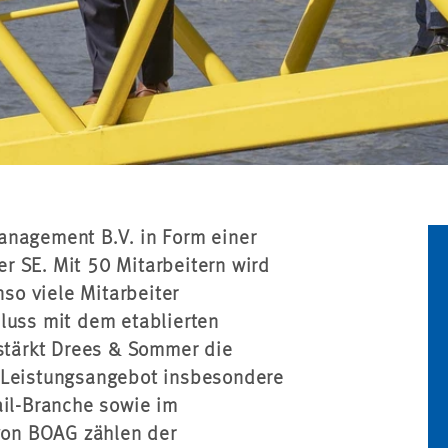
anagement B.V. in Form einer
r SE. Mit 50 Mitarbeitern wird
so viele Mitarbeiter
luss mit dem etablierten
tärkt Drees & Sommer die
s Leistungsangebot insbesondere
ail-Branche sowie im
on BOAG zählen der