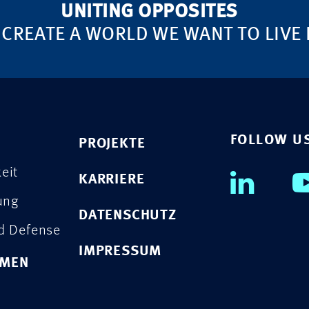
UNITING OPPOSITES
 CREATE A WORLD WE WANT TO LIVE 
FOLLOW U
PROJEKTE
eit
KARRIERE
rung
DATENSCHUTZ
nd Defense
IMPRESSUM
HMEN