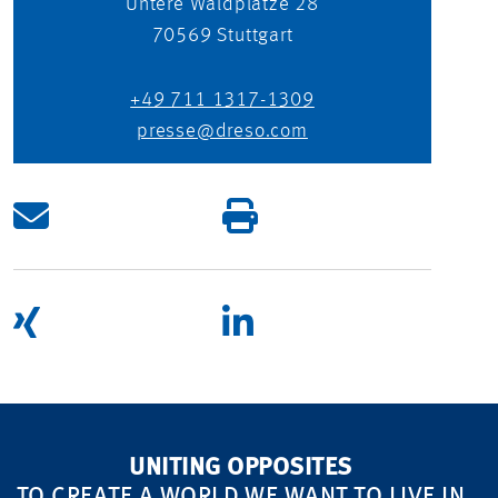
Untere Waldplätze 28
70569
Stuttgart
+49 711 1317-1309
presse@dreso.com
UNITING OPPOSITES
TO CREATE A WORLD WE WANT TO LIVE IN