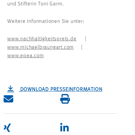
und Stifterin Toni Garrn.
Weitere Informationen Sie unter:
www.nachhaltigkeitspreis.de
|
www.michaelbraungart.com
|
www.epea.com
DOWNLOAD PRESSEINFORMATION