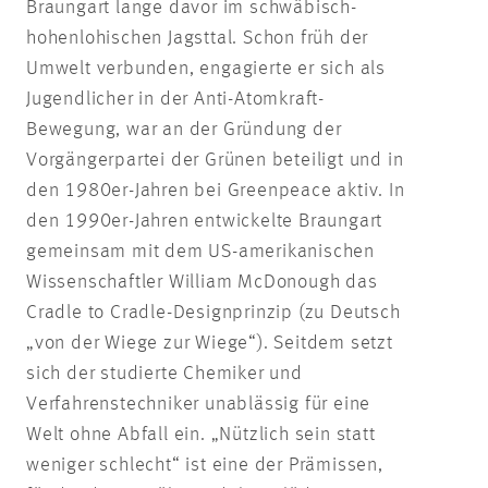
Braungart lange davor im schwäbisch-
hohenlohischen Jagsttal. Schon früh der
Umwelt verbunden, engagierte er sich als
Jugendlicher in der Anti-Atomkraft-
Bewegung, war an der Gründung der
Vorgängerpartei der Grünen beteiligt und in
den 1980er-Jahren bei Greenpeace aktiv. In
den 1990er-Jahren entwickelte Braungart
gemeinsam mit dem US-amerikanischen
Wissenschaftler William McDonough das
Cradle to Cradle-Designprinzip (zu Deutsch
„von der Wiege zur Wiege“). Seitdem setzt
sich der studierte Chemiker und
Verfahrenstechniker unablässig für eine
Welt ohne Abfall ein. „Nützlich sein statt
weniger schlecht“ ist eine der Prämissen,