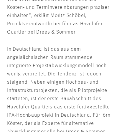
Kosten- und Terminvereinbarungen präziser
einhalten“, erklärt Moritz Schöbel,
Projektverantwortlicher für das Havelufer
Quartier bei Drees & Sommer.
In Deutschland ist das aus dem
angelsächsischen Raum stammende
integrierte Projektabwicklungsmodell noch
wenig verbreitet. Die Tendenz ist jedoch
steigend. Neben einigen Hochbau- und
Infrastrukturprojekten, die als Pilotprojekte
starteten, ist der erste Bauabschnitt des
Havelufer Quartiers das erste fertiggestellte
IPA-Hochbauprojekt in Deutschland. Für Jörn
Köster, der als Experte für alternative
Abwicklungsmodelle bei Drees & Sommer