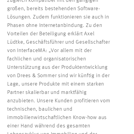
zugleich kompatibel mit den gängigen
großen, bereits bestehenden Software-
Lösungen. Zudem funktionieren sie auch in
Phasen ohne Internetanbindung. Zu den
Vorteilen der Beteiligung erklärt Axel
Lüdtke, Geschäftsführer und Gesellschafter
von InterfaceMA: „Vor allem mit der
fachlichen und organisatorischen
Unterstützung aus der Produktentwicklung
von Drees & Sommer sind wir künftig in der
Lage, unsere Produkte mit einem starken
Partner skalierbar und marktfähig
anzubieten. Unsere Kunden profitieren vom
technischen, baulichen und
immobilienwirtschaftlichen Know-how aus
einer Hand während des gesamten