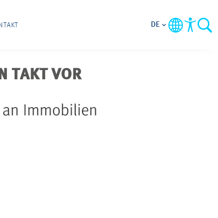
DE
NTAKT
N TAKT VOR