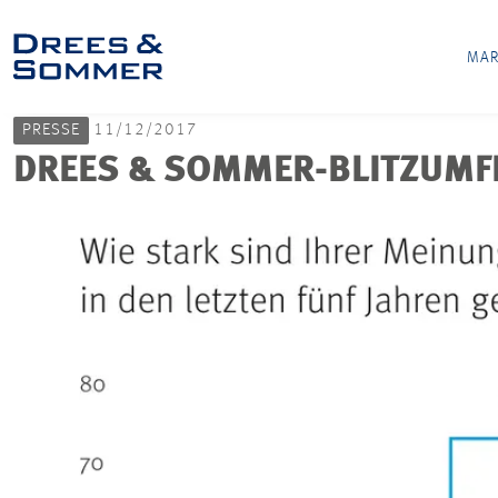
MAR
PRESSE
11/12/2017
DREES & SOMMER-BLITZUMFR