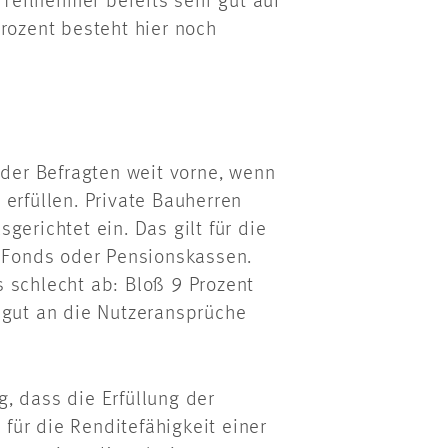
eilnehmer bereits sehr gut auf
Prozent besteht hier noch
 der Befragten weit vorne, wenn
erfüllen. Private Bauherren
gerichtet ein. Das gilt für die
e Fonds oder Pensionskassen.
 schlecht ab: Bloß 9 Prozent
 gut an die Nutzeransprüche
, dass die Erfüllung der
ür die Renditefähigkeit einer