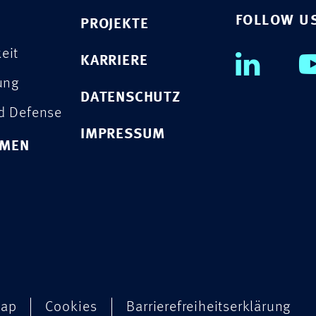
FOLLOW U
PROJEKTE
eit
KARRIERE
rung
DATENSCHUTZ
nd Defense
IMPRESSUM
HMEN
map
Cookies
Barrierefreiheitserklärung