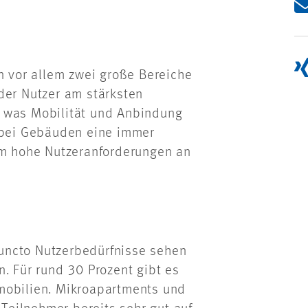
n vor allem zwei große Bereiche
der Nutzer am stärksten
, was Mobilität und Anbindung
g bei Gebäuden eine immer
dem hohe Nutzeranforderungen an
uncto Nutzerbedürfnisse sehen
. Für rund 30 Prozent gibt es
mobilien. Mikroapartments und