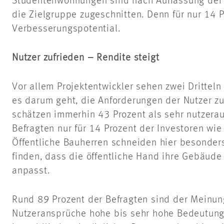
Studentenwohnungen sind nach Auffassung der T
die Zielgruppe zugeschnitten. Denn für nur 14 
Verbesserungspotential.
Nutzer zufrieden – Rendite steigt
Vor allem Projektentwickler sehen zwei Dritteln
es darum geht, die Anforderungen der Nutzer zu 
schätzen immerhin 43 Prozent als sehr nutzeraus
Befragten nur für 14 Prozent der Investoren wi
Öffentliche Bauherren schneiden hier besonders
finden, dass die öffentliche Hand ihre Gebäude
anpasst.
Rund 89 Prozent der Befragten sind der Meinung
Nutzeransprüche hohe bis sehr hohe Bedeutung f