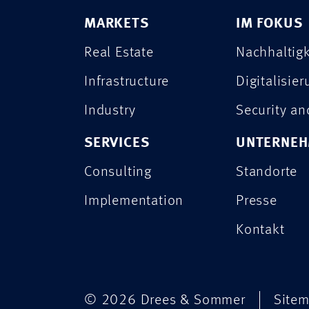
MARKETS
IM FOKUS
Real Estate
Nachhaltigk
Infrastructure
Digitalisie
Industry
Security a
SERVICES
UNTERNE
Consulting
Standorte
Implementation
Presse
Kontakt
© 2026 Drees & Sommer
Site