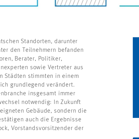
utschen Standorten, darunter
Unter den Teilnehmern befanden
ren, Berater, Politiker,
enexperten sowie Vertreter aus
en Städten stimmten in einem
sich grundlegend verändert.
ienbranche insgesamt immer
wechsel notwendig: In Zukunft
geeigneten Gebäude, sondern die
stätigen auch die Ergebnisse
ock, Vorstandsvorsitzender der