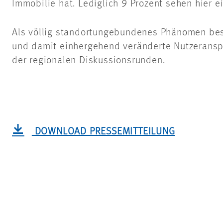
Immobilie hat. Lediglich 9 Prozent sehen hier ei
Als völlig standortungebundenes Phänomen bes
und damit einhergehend veränderte Nutzeransp
der regionalen Diskussionsrunden.
DOWNLOAD PRESSEMITTEILUNG