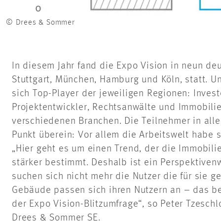
© Drees & Sommer
In diesem Jahr fand die Expo Vision in neun de
Stuttgart, München, Hamburg und Köln, statt. 
sich Top-Player der jeweiligen Regionen: Investo
Projektentwickler, Rechtsanwälte und Immobili
verschiedenen Branchen. Die Teilnehmer in all
Punkt überein: Vor allem die Arbeitswelt habe 
„Hier geht es um einen Trend, der die Immobil
stärker bestimmt. Deshalb ist ein Perspektiven
suchen sich nicht mehr die Nutzer die für sie 
Gebäude passen sich ihren Nutzern an – das be
der Expo Vision-Blitzumfrage“, so Peter Tzeschl
Drees & Sommer SE.