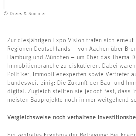
© Drees & Sommer
Zur diesjährigen Expo Vision trafen sich erneu
Regionen Deutschlands – von Aachen über Brem
Hamburg und München – um über das Thema Digi
Immobilienbranche zu diskutieren. Dabei waren 
Politiker, Immobilienexperten sowie Vertreter 
bundesweit einig: Die Zukunft der Bau- und Immo
digital. Zugleich stellten sie jedoch fest, dass 
meisten Bauprojekte noch immer weitgehend so 
Vergleichsweise noch verhaltene Investitionsbe
Ein zentrales Ergebnis der Befragung: Bei knap