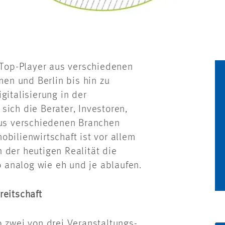
t Top-Player aus verschiedenen
en und Berlin bis hin zu
talisierung in der
sich die Berater, Investoren,
aus verschiedenen Branchen
bilienwirtschaft ist vor allem
in der heutigen Realität die
analog wie eh und je ablaufen.
reitschaft
p zwei von drei Veranstaltungs-