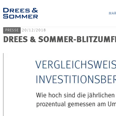
MAR
PRESSE
20/12/2018
DREES & SOMMER-BLITZUMFRA