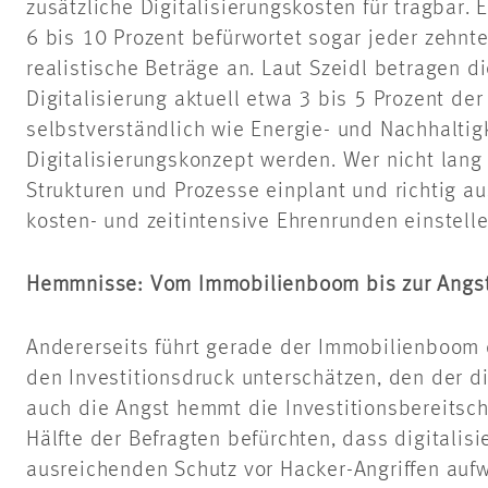
zusätzliche Digitalisierungskosten für tragbar. 
6 bis 10 Prozent befürwortet sogar jeder zehnte
realistische Beträge an. Laut Szeidl betragen 
Digitalisierung aktuell etwa 3 bis 5 Prozent der
selbstverständlich wie Energie- und Nachhalti
Digitalisierungskonzept werden. Wer nicht lang
Strukturen und Prozesse einplant und richtig au
kosten- und zeitintensive Ehrenrunden einstellen
Hemmnisse: Vom Immobilienboom bis zur Angst 
Andererseits führt gerade der Immobilienboom
den Investitionsdruck unterschätzen, den der d
auch die Angst hemmt die Investitionsbereitsch
Hälfte der Befragten befürchten, dass digitalis
ausreichenden Schutz vor Hacker-Angriffen auf