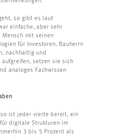
ostensenkungen.
ht, so gibt es laut
ar einfache, aber sehr
r Mensch mit seinen
ogien für Investoren, Bauherrn
n, nachhaltig und
aufgreifen, setzen sie sich
 und analoges Fachwissen
haben
 ist jeder vierte bereit, ein
ür digitale Strukturen im
immerhin 3 bis 5 Prozent als