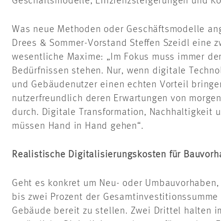
Geschäftsmodelle, Effizienzsteigerungen und K
Was neue Methoden oder Geschäftsmodelle ange
Drees & Sommer-Vorstand Steffen Szeidl eine zw
wesentliche Maxime: „Im Fokus muss immer de
Bedürfnissen stehen. Nur, wenn digitale Technol
und Gebäudenutzer einen echten Vorteil bringe
nutzerfreundlich deren Erwartungen von morgen 
durch. Digitale Transformation, Nachhaltigkeit
müssen Hand in Hand gehen“.
Realistische Digitalisierungskosten für Bauvor
Geht es konkret um Neu- oder Umbauvorhaben, so
bis zwei Prozent der Gesamtinvestitionssumme f
Gebäude bereit zu stellen. Zwei Drittel halten 