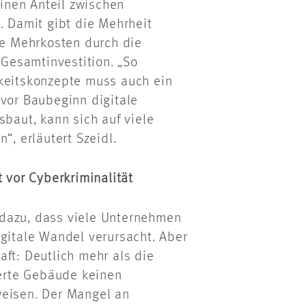
Einen Anteil zwischen
. Damit gibt die Mehrheit
die Mehrkosten durch die
 Gesamtinvestition. „So
gkeitskonzepte muss auch ein
 vor Baubeginn digitale
sbaut, kann sich auf viele
“, erläutert Szeidl.
vor Cyberkriminalität
 dazu, dass viele Unternehmen
igitale Wandel verursacht. Aber
aft: Deutlich mehr als die
ierte Gebäude keinen
weisen. Der Mangel an