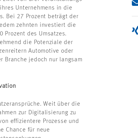
 ihres Unternehmens in die
s. Bei 27 Prozent beträgt der
jedem zehnten investiert die
10 Prozent des Umsatzes.
nehmend die Potenziale der
tzenreitern Automotive oder
der Branche jedoch nur langsam
vation
utzeransprüche. Weit über die
ahmen zur Digitalisierung zu
avon effizientere Prozesse und
ne Chance für neue