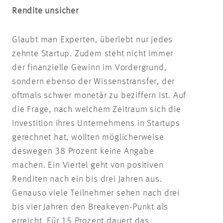
Rendite unsicher
Glaubt man Experten, überlebt nur jedes
zehnte Startup. Zudem steht nicht immer
der finanzielle Gewinn im Vordergrund,
sondern ebenso der Wissenstransfer, der
oftmals schwer monetär zu beziffern ist. Auf
die Frage, nach welchem Zeitraum sich die
Investition ihres Unternehmens in Startups
gerechnet hat, wollten möglicherweise
deswegen 38 Prozent keine Angabe
machen. Ein Viertel geht von positiven
Renditen nach ein bis drei Jahren aus.
Genauso viele Teilnehmer sehen nach drei
bis vier Jahren den Breakeven-Punkt als
erreicht. Für 15 Prozent dauert das