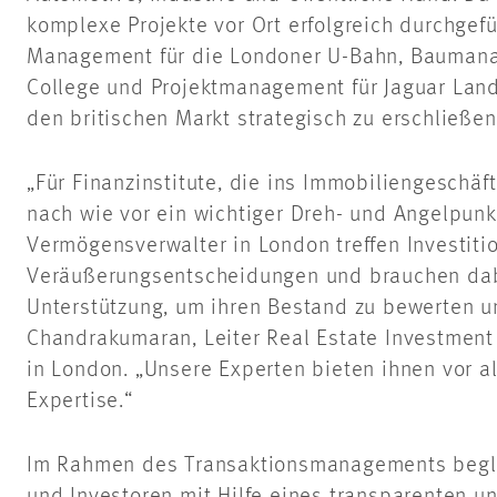
komplexe Projekte vor Ort erfolgreich durchgef
Management für die Londoner U-Bahn, Baumana
College und Projektmanagement für Jaguar Land 
den britischen Markt strategisch zu erschließen
„Für Finanzinstitute, die ins Immobiliengeschäf
nach wie vor ein wichtiger Dreh- und Angelpunk
Vermögensverwalter in London treffen Investiti
Veräußerungsentscheidungen und brauchen dab
Unterstützung, um ihren Bestand zu bewerten u
Chandrakumaran, Leiter Real Estate Investmen
in London. „Unsere Experten bieten ihnen vor a
Expertise.“
Im Rahmen des Transaktionsmanagements begle