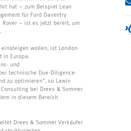
ührt hat – zum Beispiel Lean
gement für Ford Daventry
Rover – ist es jetzt bereit, um
.
t einsteigen wollen, ist London
t in Europa.
ons- und
ei technische Due-Diligence-
nd zu optimieren”, so Lawin
t Consulting bei Drees & Sommer
llem in diesem Bereich
itet Drees & Sommer Verkäufer