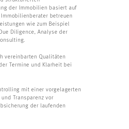
d strukturierten
ng der Immobilien basiert auf
e Immobilienberater betreuen
eistungen wie zum Beispiel
Due Diligence, Analyse der
onsulting.
h vereinbarten Qualitäten
nder Termine und Klarheit bei
trolling mit einer vorgelagerten
t und Transparenz vor
Absicherung der laufenden