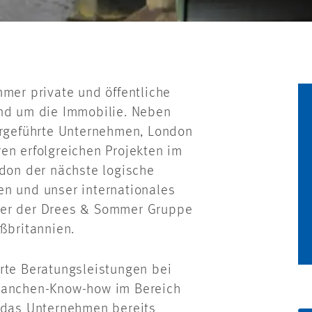
mmer private und öffentliche
und um die Immobilie. Neben
nergeführte Unternehmen, London
en erfolgreichen Projekten im
ndon der nächste logische
en und unser internationales
ner der Drees & Sommer Gruppe
ßbritannien.
rte Beratungsleistungen bei
Branchen-Know-how im Bereich
a das Unternehmen bereits