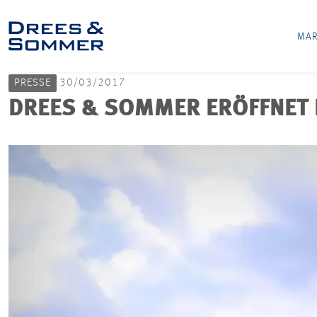
MAR
PRESSE
30/03/2017
DREES & SOMMER ERÖFFNET 