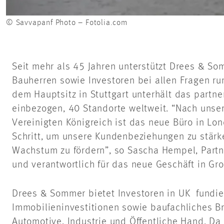
© Savvapanf Photo – Fotolia.com
Seit mehr als 45 Jahren unterstützt Drees & So
Bauherren sowie Investoren bei allen Fragen r
dem Hauptsitz in Stuttgart unterhält das part
einbezogen, 40 Standorte weltweit. “Nach unser
Vereinigten Königreich ist das neue Büro in Lo
Schritt, um unsere Kundenbeziehungen zu stärk
Wachstum zu fördern”, so Sascha Hempel, Part
und verantwortlich für das neue Geschäft in Gro
Drees & Sommer bietet Investoren in UK fundie
Immobilieninvestitionen sowie baufachliches 
Automotive, Industrie und Öffentliche Hand. D