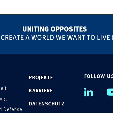
UNITING OPPOSITES
 CREATE A WORLD WE WANT TO LIVE 
FOLLOW U
PROJEKTE
eit
KARRIERE
rung
DATENSCHUTZ
nd Defense