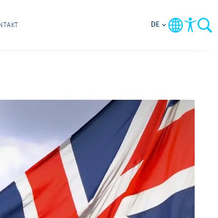
DE
NTAKT