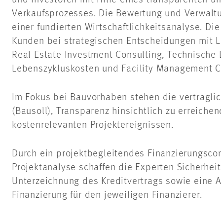
und Investoren mit Hilfe eines transparenten un
Verkaufsprozesses. Die Bewertung und Verwaltu
einer fundierten Wirtschaftlichkeitsanalyse. Di
Kunden bei strategischen Entscheidungen mit L
Real Estate Investment Consulting, Technische 
Lebenszykluskosten und Facility Management C
Im Fokus bei Bauvorhaben stehen die vertraglic
(Bausoll), Transparenz hinsichtlich zu erreiche
kostenrelevanten Projektereignissen.
Durch ein projektbegleitendes Finanzierungscon
Projektanalyse schaffen die Experten Sicherhei
Unterzeichnung des Kreditvertrags sowie eine 
Finanzierung für den jeweiligen Finanzierer.