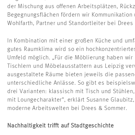
der Mischung aus offenen Arbeitsplätzen, Rück
Begegnungsflächen fördern wir Kommunikation u
Wohlfarth, Partner und Standortleiter bei Drees
In Kombination mit einer großen Küche und umf
gutes Raumklima wird so ein hochkonzentriertes
Umfeld möglich. „Für die Möblierung haben wir
Tischlern und Möbelausstattern aus Leipzig ve
ausgestaltete Räume bieten jeweils die passe
unterschiedliche Anlässe. So gibt es beispiel
drei Varianten: klassisch mit Tisch und Stühle
mit Loungecharakter“, erklärt Susanne Glaubitz, 
moderne Arbeitswelten bei Drees & Sommer.
Nachhaltigkeit trifft auf Stadtgeschichte