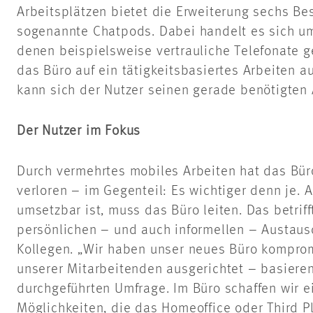
Arbeitsplätzen bietet die Erweiterung sechs B
sogenannte Chatpods. Dabei handelt es sich 
denen beispielsweise vertrauliche Telefonate g
das Büro auf ein tätigkeitsbasiertes Arbeiten au
kann sich der Nutzer seinen gerade benötigten 
Der Nutzer im Fokus
Durch vermehrtes mobiles Arbeiten hat das Bür
verloren – im Gegenteil: Es wichtiger denn je. A
umsetzbar ist, muss das Büro leiten. Das betrif
persönlichen – und auch informellen – Austaus
Kollegen. „Wir haben unser neues Büro komprom
unserer Mitarbeitenden ausgerichtet – basieren
durchgeführten Umfrage. Im Büro schaffen wir e
Möglichkeiten, die das Homeoffice oder Third P