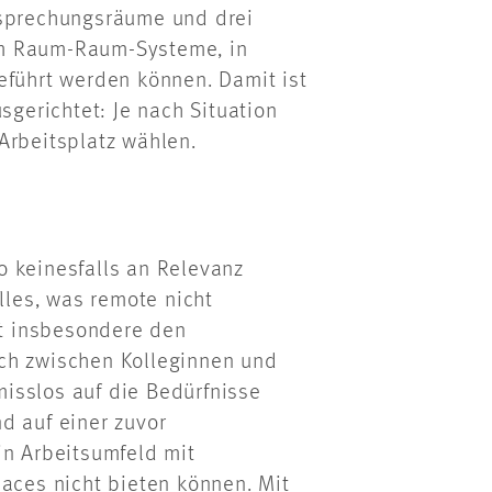
esprechungsräume und drei
um Raum-Raum-Systeme, in
eführt werden können. Damit ist
sgerichtet: Je nach Situation
Arbeitsplatz wählen.
o keinesfalls an Relevanz
lles, was remote nicht
ft insbesondere den
ch zwischen Kolleginnen und
isslos auf die Bedürfnisse
d auf einer zuvor
in Arbeitsumfeld mit
laces nicht bieten können. Mit