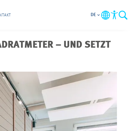
DE
NTAKT
ADRATMETER – UND SETZT