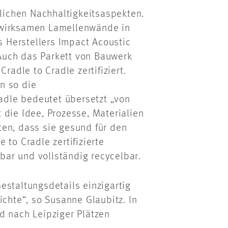
ichen Nachhaltigkeitsaspekten.
 wirksamen Lamellenwände in
 Herstellers Impact Acoustic
. Auch das Parkett von Bauwerk
radle to Cradle zertifiziert.
n so die
radle bedeutet übersetzt „von
 die Idee, Prozesse, Materialien
ten, dass sie gesund für den
 to Cradle zertifizierte
nbar und vollständig recycelbar.
estaltungsdetails einzigartig
ichte“, so Susanne Glaubitz. In
d nach Leipziger Plätzen