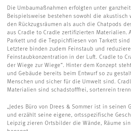
Die Umbaumaßnahmen erfolgten unter ganzheitl
Beispielsweise bestehen sowohl die akustisch
den Rückzugsräumen als auch die Chatpods des
aus Cradle to Cradle zertifizierten Materialien
Parkett und die Teppichfliesen von Tarkett sind C
Letztere binden zudem Feinstaub und reduziere
Feinstaubkonzentration in der Luft. Cradle to C
der Wiege zur Wiege“. Hinter dem Konzept steht
und Gebäude bereits beim Entwurf so zu gestal
Menschen und sicher für die Umwelt sind. Cradle
Materialien sind schadstofffrei, sortenrein tren
„Jedes Büro von Drees & Sommer ist in seinen G
und erzählt seine eigene, ortsspezifische Gesch
Leipzig zieren Ortsbilder die Wände, Räume sin