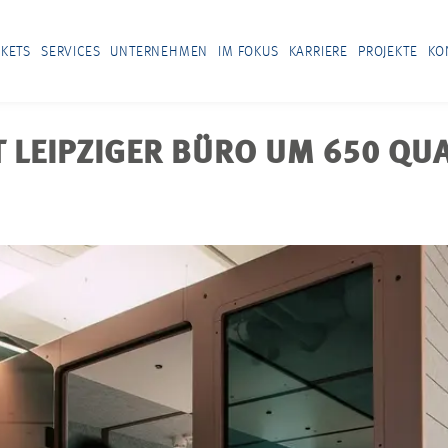
KETS
SERVICES
UNTERNEHMEN
IM FOKUS
KARRIERE
PROJEKTE
KO
 LEIPZIGER BÜRO UM 650 QU