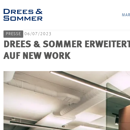
MAR
PRESSE
06/07/2023
DREES & SOMMER ERWEITERT
AUF NEW WORK