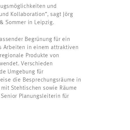
zugsmöglichkeiten und
nd Kollaboration“, sagt Jörg
 & Sommer in Leipzig.
assender Begrünung für ein
 Arbeiten in einem attraktiven
 regionale Produkte von
rwendet. Verschieden
nde Umgebung für
sweise die Besprechungsräume in
n, mit Stehtischen sowie Räume
Senior Planungsleiterin für