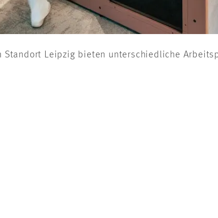
tandort Leipzig bieten unterschiedliche Arbeitspl