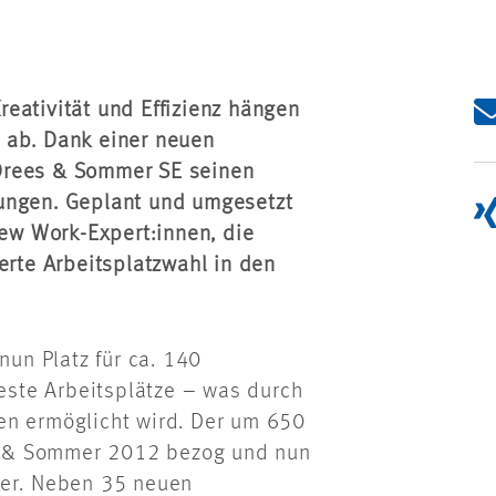
Kreativität und Effizienz hängen
 ab. Dank einer neuen
Drees & Sommer SE seinen
gungen. Geplant und umgesetzt
w Work-Expert:innen, die
erte Arbeitsplatzwahl in den
nun Platz für ca. 140
feste Arbeitsplätze – was durch
en ermöglicht wird. Der um 650
s & Sommer 2012 bezog und nun
ter. Neben 35 neuen