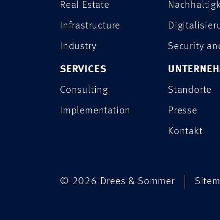
Real Estate
Nachhaltigk
Infrastructure
Digitalisie
Industry
Security a
SERVICES
UNTERNE
Consulting
Standorte
Implementation
Presse
Kontakt
© 2026 Drees & Sommer
Site