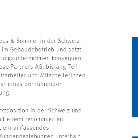
rees & Sommer in der Schweiz
n im Gebäudebetrieb und setzt
ratungsunternehmen konsequent
Reso Partners AG, bislang Teil
itarbeiter und Mitarbeiterinnen
ist eines der führenden
ung.
ktposition in der Schweiz und
 mit einem renommierten
, ein umfassendes
 Kundenbeziehungen unterhält.