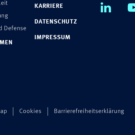
eit
KARRIERE
rung
DATENSCHUTZ
nd Defense
IMPRESSUM
HMEN
map
Cookies
Barrierefreiheitserklärung