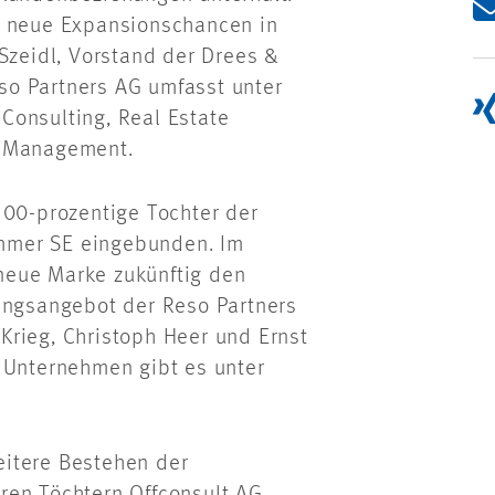
t neue Expansionschancen in
 Szeidl, Vorstand der Drees &
so Partners AG umfasst unter
Consulting, Real Estate
e Management.
100-prozentige Tochter der
mmer SE eingebunden. Im
neue Marke zukünftig den
tungsangebot der Reso Partners
Krieg, Christoph Heer und Ernst
 Unternehmen gibt es unter
eitere Bestehen der