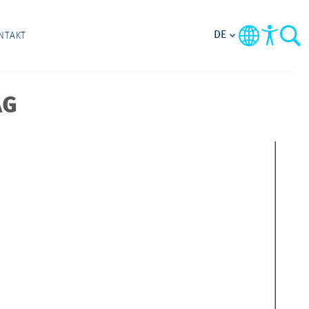
DE
NTAKT
AG