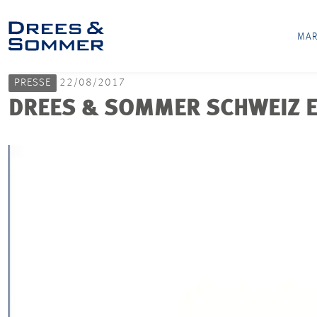
MAR
PRESSE
22/08/2017
DREES & SOMMER SCHWEIZ E