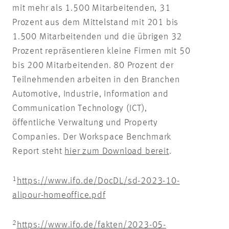
mit mehr als 1.500 Mitarbeitenden, 31
Prozent aus dem Mittelstand mit 201 bis
1.500 Mitarbeitenden und die übrigen 32
Prozent repräsentieren kleine Firmen mit 50
bis 200 Mitarbeitenden. 80 Prozent der
Teilnehmenden arbeiten in den Branchen
Automotive, Industrie, Information and
Communication Technology (ICT),
öffentliche Verwaltung und Property
Companies. Der Workspace Benchmark
Report steht
hier zum Download bereit
.
1
https://www.ifo.de/DocDL/sd-2023-10-
alipour-homeoffice.pdf
2
https://www.ifo.de/fakten/2023-05-