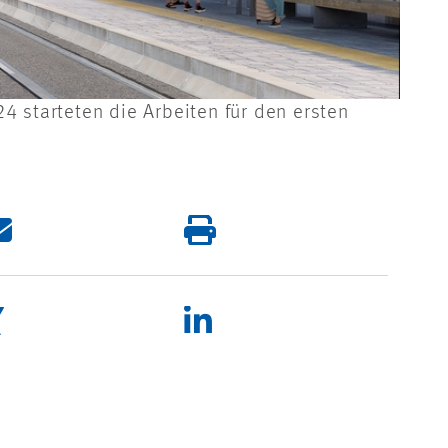
4 starteten die Arbeiten für den ersten