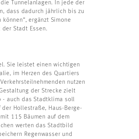
die Tunnelanlagen. In jede der
, dass dadurch jährlich bis zu
 können“, ergänzt Simone
 der Stadt Essen.
l. Sie leistet einen wichtigen
alie, im Herzen des Quartiers
e Verkehrsteilnehmenden nutzen
estaltung der Strecke zielt
 - auch das Stadtklima soll
f der Hollestraße, Haus-Berge-
n mit 115 Bäumen auf dem
ächen werten das Stadtbild
 speichern Regenwasser und