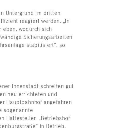
n Untergrund im dritten
fizient reagiert werden. „In
rieben, wodurch sich
ufwändige Sicherungsarbeiten
rsanlage stabilisiert”, so
ener Innenstadt schreiten gut
en neu errichteten und
ner Hauptbahnhof angefahren
ie sogenannte
n Haltestellen „Betriebshof
denburgstraße“ in Betrieb.