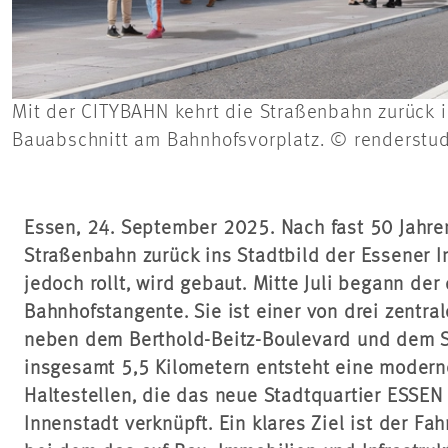
Mit der CITYBAHN kehrt die Straßenbahn zurück in
Bauabschnitt am Bahnhofsvorplatz. © renderst
Essen, 24. September 2025. Nach fast 50 Jahre
Straßenbahn zurück ins Stadtbild der Essener I
jedoch rollt, wird gebaut. Mitte Juli begann der
Bahnhofstangente. Sie ist einer von drei zentra
neben dem Berthold-Beitz-Boulevard und dem S
insgesamt 5,5 Kilometern entsteht eine modern
Haltestellen, die das neue Stadtquartier ESSEN 
Innenstadt verknüpft. Ein klares Ziel ist der Fa