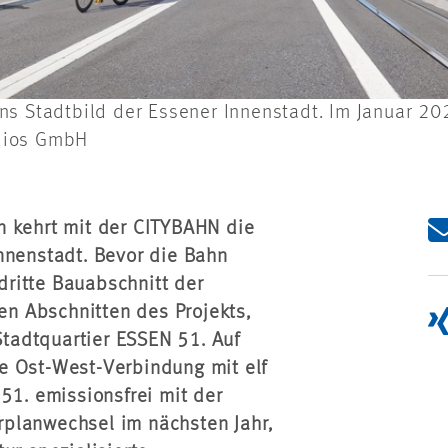
s Stadtbild der Essener Innenstadt. Im Januar 202
udios GmbH
n kehrt mit der CITYBAHN die
nnenstadt. Bevor die Bahn
 dritte Bauabschnitt der
len Abschnitten des Projekts,
tadtquartier ESSEN 51. Auf
e Ost-West-Verbindung mit elf
51. emissionsfrei mit der
hrplanwechsel im nächsten Jahr,