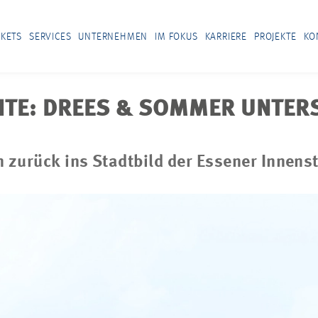
KETS
SERVICES
UNTERNEHMEN
IM FOKUS
KARRIERE
PROJEKTE
KO
CHTE: DREES & SOMMER UNTE
 zurück ins Stadtbild der Essener Innens