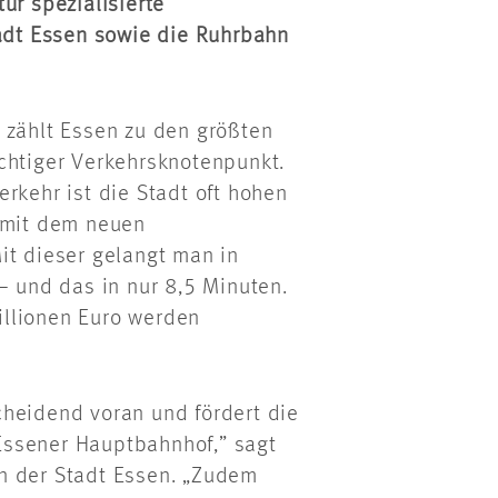
ur spezialisierte
dt Essen sowie die
Ruhrbahn
 zählt Essen zu den größten
chtiger Verkehrsknotenpunkt.
rkehr ist die Stadt oft hohen
h mit dem neuen
it dieser gelangt man in
– und das in nur 8,5 Minuten.
illionen Euro werden
cheidend voran und fördert die
Essener Hauptbahnhof,” sagt
n der Stadt Essen. „Zudem