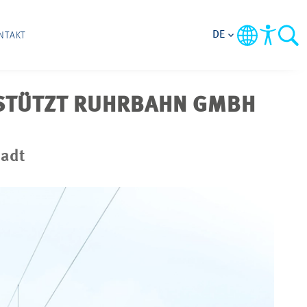
DE
NTAKT
RSTÜTZT RUHRBAHN GMBH
tadt