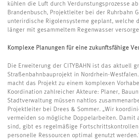
kühlen die Luft durch Verdunstungsprozesse ab”
Brandenbusch
, Projektleiter bei der
Ruhrbahn
G
unterirdische
Rigolensysteme
geplant, welche 
länger mit gesammeltem Regenwasser versorge
Komplexe Planungen für eine zukunftsfähige V
Die Erweiterung der CITYBAHN ist das aktuell g
Straßenbahnbauprojekt in Nordrhein-Westfalen.
macht das Projekt zu einem komplexen Vorhaben
Koordination zahlreicher Akteure: Planer, Bau
Stadtverwaltung müssen nahtlos zusammenarbei
Projektleiter bei Drees & Sommer. „Wir koordini
vermeiden so mögliche Doppelarbeiten. Damit a
sind, gibt es regelmäßige Fortschrittskontrolle
personelle Ressourcen optimal genutzt werden.