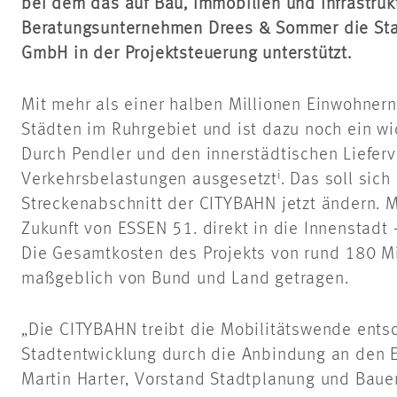
bei dem das auf Bau, Immobilien und Infrastrukt
Beratungsunternehmen Drees & Sommer die Sta
GmbH in der Projektsteuerung unterstützt.
Mit mehr als einer halben Millionen Einwohnern
Städten im Ruhrgebiet und ist dazu noch ein wi
Durch Pendler und den innerstädtischen Lieferve
i
Verkehrsbelastungen ausgesetzt
. Das soll sic
Streckenabschnitt der CITYBAHN jetzt ändern. M
Zukunft von ESSEN 51. direkt in die Innenstadt 
Die Gesamtkosten des Projekts von rund 180 M
maßgeblich von Bund und Land getragen.
„Die CITYBAHN treibt die Mobilitätswende ents
Stadtentwicklung durch die Anbindung an den 
Martin Harter, Vorstand Stadtplanung und Baue