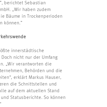
, berichtet Sebastian
mbH. „Wir haben zudem
die Bäume in Trockenperioden
n können.”
erkehrswende
rößte innerstädtische
 Doch nicht nur der Umfang
. „Wir verantworten die
unternehmen, Behörden und die
ten“, erklärt Markus Hauser,
eren die Schnittstellen und
lle auf dem aktuellen Stand
n und Statusberichte. So können
“