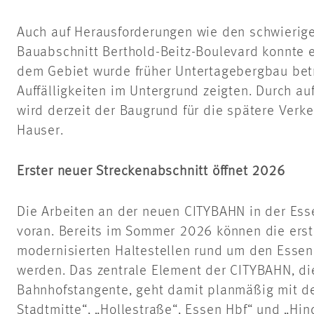
Auch auf Herausforderungen wie den schwierige
Bauabschnitt Berthold-Beitz-Boulevard konnte ef
dem Gebiet wurde früher Untertagebergbau bet
Auffälligkeiten im Untergrund zeigten. Durch a
wird derzeit der Baugrund für die spätere Verkeh
Hauser.
Erster neuer Streckenabschnitt öffnet 2026
Die Arbeiten an der neuen CITYBAHN in der Ess
voran. Bereits im Sommer 2026 können die erst
modernisierten Haltestellen rund um den Esse
werden. Das zentrale Element der CITYBAHN, d
Bahnhofstangente, geht damit planmäßig mit de
Stadtmitte“, „Hollestraße“, Essen
Hbf
“ und „Hin