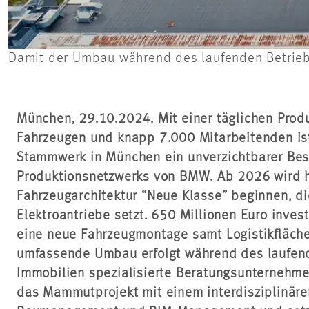
Damit der Umbau während des laufenden Betriebs 
München, 29.10.2024. Mit einer täglichen Prod
Fahrzeugen und knapp 7.000 Mitarbeitenden ist
Stammwerk in München ein unverzichtbarer Bes
Produktionsnetzwerks von BMW. Ab 2026 wird h
Fahrzeugarchitektur “Neue Klasse” beginnen, di
Elektroantriebe setzt. 650 Millionen Euro invest
eine neue Fahrzeugmontage samt Logistikfläch
umfassende Umbau erfolgt während des laufend
Immobilien spezialisierte Beratungsunternehm
das Mammutprojekt mit einem interdisziplinäre