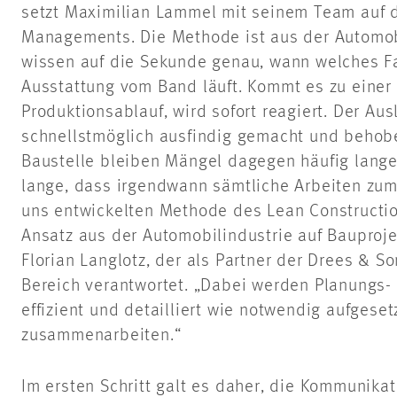
setzt Maximilian Lammel mit seinem Team auf d
Managements. Die Methode ist aus der Automobi
wissen auf die Sekunde genau, wann welches F
Ausstattung vom Band läuft. Kommt es zu einer
Produktionsablauf, wird sofort reagiert. Der Aus
schnellstmöglich ausfindig gemacht und behobe
Baustelle bleiben Mängel dagegen häufig lang
lange, dass irgendwann sämtliche Arbeiten zu
uns entwickelten Methode des Lean Constructi
Ansatz aus der Automobilindustrie auf Bauproje
Florian Langlotz, der als Partner der Drees &
Bereich verantwortet. „Dabei werden Planungs-
effizient und detailliert wie notwendig aufgese
zusammenarbeiten.“
Im ersten Schritt galt es daher, die Kommunikat