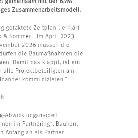
t gemeinsam mit der BMW
tiges Zusammenarbeitsmodell.
g getaktete Zeitplan“, erklärt
s & Sommer. „Im April 2023
November 2026 müssen die
g dürfen die Baumaßnahmen die
en. Damit das klappt, ist ein
 alle Projektbeteiligten am
einander kommunizieren.“
ft
ng-Abwicklungsmodell
men im Partnering“. Bauherr,
n Anfang an als Partner