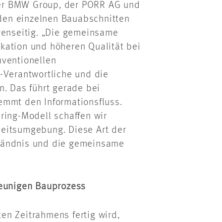
er BMW Group, der PORR AG und
den einzelnen Bauabschnitten
genseitig. „Die gemeinsame
kation und höheren Qualität bei
nventionellen
-Verantwortliche und die
n. Das führt gerade bei
emmt den Informationsfluss.
ring-Modell schaffen wir
beitsumgebung. Diese Art der
ständnis und die gemeinsame
leunigen Bauprozess
en Zeitrahmens fertig wird,