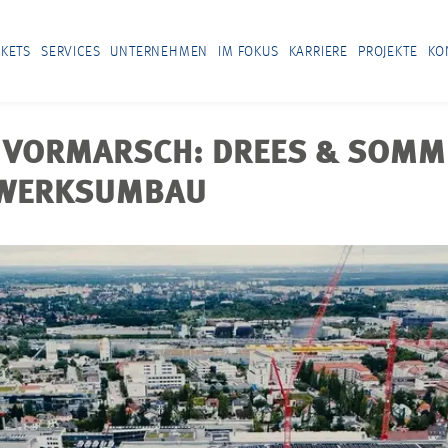
KETS
SERVICES
UNTERNEHMEN
IM FOKUS
KARRIERE
PROJEKTE
KO
 VORMARSCH: DREES & SOMME
 WERKSUMBAU