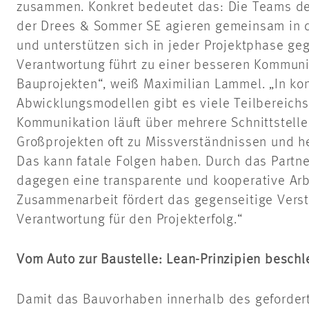
zusammen. Konkret bedeutet das: Die Teams d
der Drees & Sommer SE agieren gemeinsam in 
und unterstützen sich in jeder Projektphase ge
Verantwortung führt zu einer besseren Kommuni
Bauprojekten“, weiß Maximilian Lammel. „In ko
Abwicklungsmodellen gibt es viele Teilbereichs
Kommunikation läuft über mehrere Schnittstelle
Großprojekten oft zu Missverständnissen und h
Das kann fatale Folgen haben. Durch das Partne
dagegen eine transparente und kooperative Ar
Zusammenarbeit fördert das gegenseitige Ver
Verantwortung für den Projekterfolg.“
Vom Auto zur Baustelle: Lean-Prinzipien besch
Damit das Bauvorhaben innerhalb des gefordert