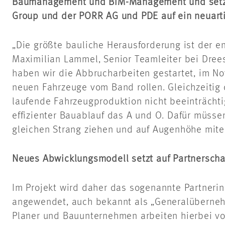
Baumanagement und BIM-Management und setz
Group und der PORR AG und PDE auf ein neuar
„Die größte bauliche Herausforderung ist der en
Maximilian Lammel, Senior Teamleiter bei Dree
haben wir die Abbrucharbeiten gestartet, im 
neuen Fahrzeuge vom Band rollen. Gleichzeiti
laufende Fahrzeugproduktion nicht beeinträchtig
effizienter Bauablauf das A und O. Dafür müssen
gleichen Strang ziehen und auf Augenhöhe mit
Neues Abwicklungsmodell setzt auf Partnerscha
Im Projekt wird daher das sogenannte Partneri
angewendet, auch bekannt als „Generalüberneh
Planer und Bauunternehmen arbeiten hierbei vo