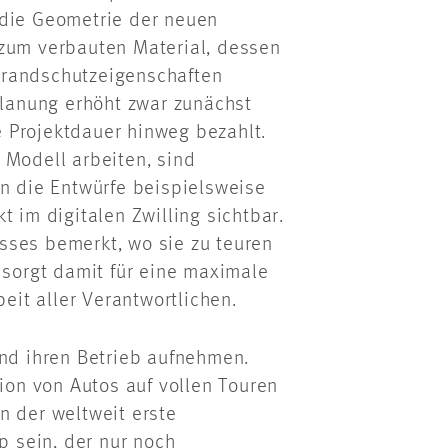
 die Geometrie der neuen
 zum verbauten Material, dessen
Brandschutzeigenschaften
Planung erhöht zwar zunächst
 Projektdauer hinweg bezahlt.
 Modell arbeiten, sind
en die Entwürfe beispielsweise
t im digitalen Zwilling sichtbar.
sses bemerkt, wo sie zu teuren
 sorgt damit für eine maximale
it aller Verantwortlichen.
und ihren Betrieb aufnehmen.
on von Autos auf vollen Touren
n der weltweit erste
 sein, der nur noch