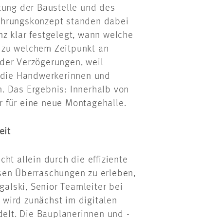
tung der Baustelle und des
ührungskonzept standen dabei
z klar festgelegt, wann welche
 zu welchem Zeitpunkt an
der Verzögerungen, weil
h die Handwerkerinnen und
. Das Ergebnis: Innerhalb von
 für eine neue Montagehalle.
eit
ht allein durch die effiziente
sen Überraschungen zu erleben,
galski, Senior Teamleiter bei
wird zunächst im digitalen
delt. Die Bauplanerinnen und -