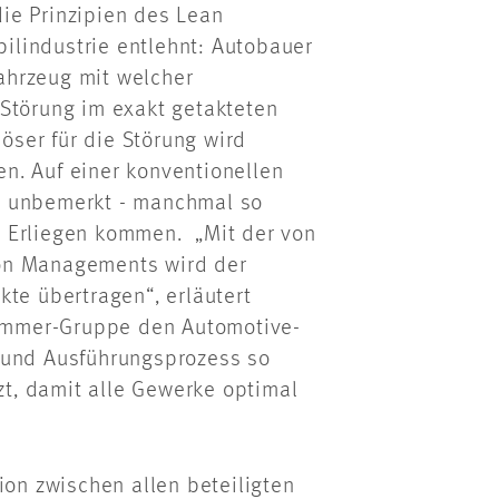
ie Prinzipien des Lean
lindustrie entlehnt: Autobauer
ahrzeug mit welcher
 Störung im exakt getakteten
löser für die Störung wird
n. Auf einer konventionellen
e unbemerkt - manchmal so
m Erliegen kommen. „Mit der von
on Managements wird der
kte übertragen“, erläutert
 Sommer-Gruppe den Automotive-
 und Ausführungsprozess so
tzt, damit alle Gewerke optimal
ion zwischen allen beteiligten