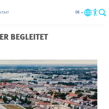
DE
NTAKT
R BEGLEITET