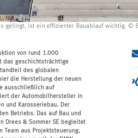
gelingt, ist ein effizienter Bauablauf wichtig. ©
uktion von rund 1.000
 das geschichtsträchtige
tandteil des globalen
ier die Herstellung der neuen
e ausschließlich auf
iert der Automobilhersteller in
en und Karosseriebau. Der
en Betriebs. Das auf Bau und
en Drees & Sommer SE begleitet
n Team aus Projektsteuerung,