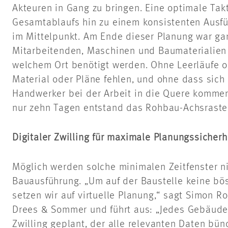
Akteuren in Gang zu bringen. Eine optimale Tak
Gesamtablaufs hin zu einem konsistenten Ausf
im Mittelpunkt. Am Ende dieser Planung war gan
Mitarbeitenden, Maschinen und Baumaterialien
welchem Ort benötigt werden. Ohne Leerläufe o
Material oder Pläne fehlen, und ohne dass sic
Handwerker bei der Arbeit in die Quere kommen
nur zehn Tagen entstand das Rohbau-Achsraster
Digitaler Zwilling für maximale Planungssicherh
Möglich werden solche minimalen Zeitfenster nic
Bauausführung. „Um auf der Baustelle keine bö
setzen wir auf virtuelle Planung,“ sagt Simon Ro
Drees & Sommer und führt aus: „Jedes Gebäude 
Zwilling geplant, der alle relevanten Daten bün