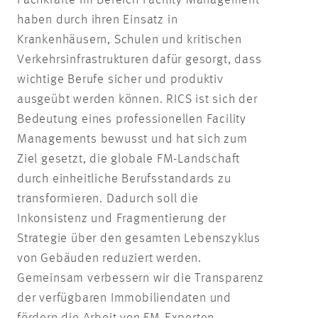
Fachkräfte im Bereich Facility Management
haben durch ihren Einsatz in
Krankenhäusern, Schulen und kritischen
Verkehrsinfrastrukturen dafür gesorgt, dass
wichtige Berufe sicher und produktiv
ausgeübt werden können. RICS ist sich der
Bedeutung eines professionellen Facility
Managements bewusst und hat sich zum
Ziel gesetzt, die globale FM-Landschaft
durch einheitliche Berufsstandards zu
transformieren. Dadurch soll die
Inkonsistenz und Fragmentierung der
Strategie über den gesamten Lebenszyklus
von Gebäuden reduziert werden.
Gemeinsam verbessern wir die Transparenz
der verfügbaren Immobiliendaten und