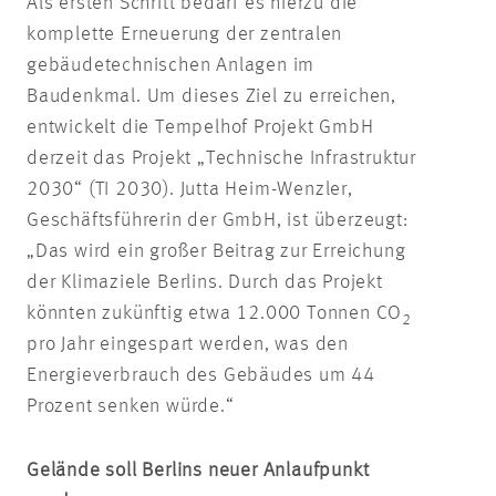
Als ersten Schritt bedarf es hierzu die
komplette Erneuerung der zentralen
gebäudetechnischen Anlagen im
Baudenkmal. Um dieses Ziel zu erreichen,
entwickelt die Tempelhof Projekt GmbH
derzeit das Projekt „Technische Infrastruktur
2030“ (TI 2030). Jutta Heim-Wenzler,
Geschäftsführerin der GmbH, ist überzeugt:
„Das wird ein großer Beitrag zur Erreichung
der Klimaziele Berlins. Durch das Projekt
könnten zukünftig etwa 12.000 Tonnen CO
2
pro Jahr eingespart werden, was den
Energieverbrauch des Gebäudes um 44
Prozent senken würde.“
Gelände soll Berlins neuer Anlaufpunkt