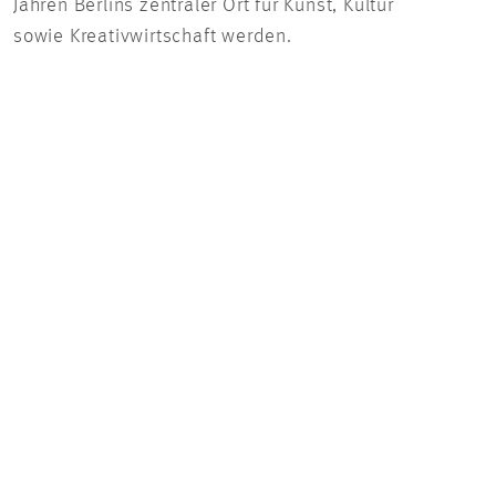
Jahren Berlins zentraler Ort für Kunst, Kultur
sowie Kreativwirtschaft werden.