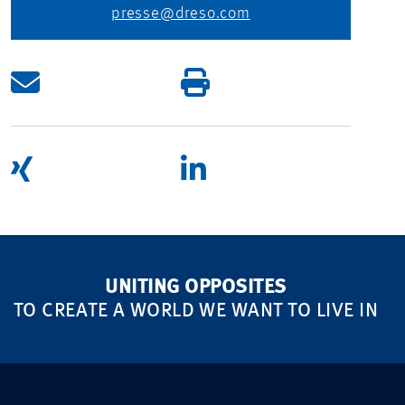
presse@dreso.com
UNITING OPPOSITES
TO CREATE A WORLD WE WANT TO LIVE IN