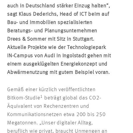
auch in Deutschland stärker Einzug halten“,
sagt Klaus Dederichs, Head of ICT beim auf
Bau- und Immobilien spezialisierten
Beratungs- und Planungsunternehmen
Drees & Sommer mit Sitz in Stuttgart.
Aktuelle Projekte wie der Technologiepark
IN-Campus von Audi in Ingolstadt gehen mit
einem ausgeklügelten Energiekonzept und
Abwärmenutzung mit gutem Beispiel voran.
Gemäß einer kürzlich veröffentlichten
1
Bitkom-Studie
beträgt global das CO2-
Äquivalent von Rechenzentren und
Kommunikationsnetzen etwa 200 bis 250
Megatonnen. „Unser digitaler Alltag,
beruflich wie privat, braucht Unmengen an