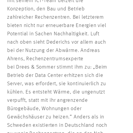
mit seinem ICT-Team derzeit die
Konzeption, den Bau und Betrieb
zahlreicher Rechenzentren. Bei letzterem
bieten nicht nur erneuerbare Energien viel
Potential in Sachen Nachhaltigkeit. Luft
nach oben sieht Dederichs vor allem auch
bei der Nutzung der Abwärme. Andreas
Ahrens, Rechenzentrumsexperte
bei Drees & Sommer stimmt ihm zu: „Beim
Betrieb der Data Center erhitzen sich die
Server, was erfordert, sie kontinuierlich zu
kühlen. Es entsteht Wärme, die ungenutzt
verpufft, statt mit ihr angrenzende
Bürogebäude, Wohnungen oder
Gewächshäuser zu heizen.“ Anders als in
Schweden existierten in Deutschland noch