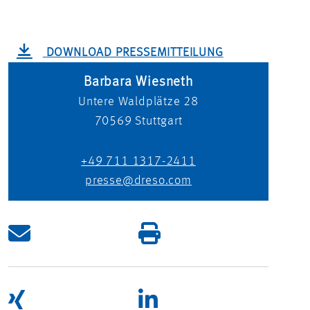
DOWNLOAD PRESSEMITTEILUNG
Barbara Wiesneth
Untere Waldplätze 28
70569
Stuttgart
+49 711 1317-2411
presse@dreso.com