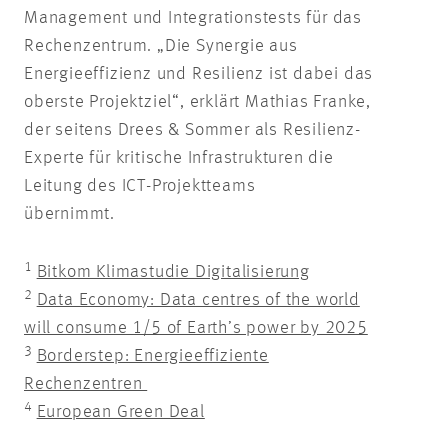
Management und Integrationstests für das
Rechenzentrum. „Die Synergie aus
Energieeffizienz und Resilienz ist dabei das
oberste Projektziel“, erklärt Mathias Franke,
der seitens Drees & Sommer als Resilienz-
Experte für kritische Infrastrukturen die
Leitung des ICT-Projektteams
übernimmt.
1
Bitkom Klimastudie Digitalisierung
2
Data Economy: Data centres of the world
will consume 1/5 of Earth’s power by 2025
3
Borderstep: Energieeffiziente
Rechenzentren
4
European Green Deal