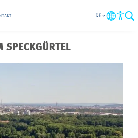
DE
NTAKT
IM SPECKGÜRTEL