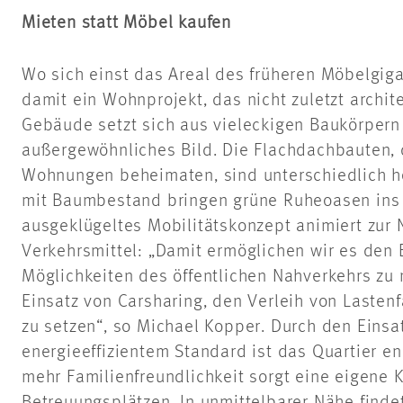
Mieten statt Möbel kaufen
Wo sich einst das Areal des früheren Möbelgiga
damit ein Wohnprojekt, das nicht zuletzt archit
Gebäude setzt sich aus vieleckigen Baukörper
außergewöhnliches Bild. Die Flachdachbauten, 
Wohnungen beheimaten, sind unterschiedlich h
mit Baumbestand bringen grüne Ruheoasen ins v
ausgeklügeltes Mobilitätskonzept animiert zur 
Verkehrsmittel: „Damit ermöglichen wir es den
Möglichkeiten des öffentlichen Nahverkehrs zu 
Einsatz von Carsharing, den Verleih von Lasten
zu setzen“, so Michael Kopper. Durch den Einsa
energieeffizientem Standard ist das Quartier en
mehr Familienfreundlichkeit sorgt eine eigene 