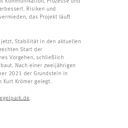
t Kommunikation, Prozesse und
erbessert. Risiken und
 vermieden, das Projekt läuft
etzt, Stabilität in den aktuellen
rechten Start der
hes Vorgehen, schließlich
baut. Nach einer zweijährigen
er 2021 der Grundstein in
 Kurt Krömer gelegt.
egelpark.de
.