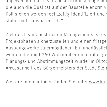
angewendet, das Lean Construction Managemen
die auch die Qualität auf der Baustelle enorm v
Kollisionen werden rechtzeitig identifiziert und
stabil und transparent ab.“
Ziel des Lean Construction Managements ist es j
Projektphasen sicherzustellen und einen fristge
Ausbaugewerke zu ermöglichen. Ein unerlässlic
werden die rund 250 Wohneinheiten parallel ge
Planungs- und Abstimmungszeit wurde im Oktob
Anwesenheit des Bürgermeisters der Stadt Stein
Weitere Informationen finden Sie unter
www.kru