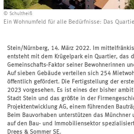
© Schultheiß
Ein Wohnumfeld für alle Bedürfnisse: Das Quartie
Stein/Nürnberg, 14. März 2022. Im mittelfränki
entsteht mit dem Krügelpark ein Quartier, das 
Gemeinschafts-Faktor seiner Bewohnerinnen un
Auf sieben Gebäude verteilen sich 254 Mietw
öffentlich gefördert. Die Fertigstellung der erst
2023 vorgesehen. Es ist eines der bisher ambi
Stadt Stein und das größte in der Firmengeschi
Projektentwicklung AG, einem führenden Bauträ
Beim Bauvorhaben unterstützen das Münchner 
auf den Bau- und Immobiliensektor spezialisie
Drees & Sommer SE.