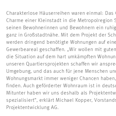
Charakterlose Häuserreihen waren einmal: Das 
Charme einer Kleinstadt in die Metropolregion St
seinen Bewohnerinnen und Bewohnern ein ruhi
ganz in Großstadtnähe. Mit dem Projekt der Sch
werden dringend benötigte Wohnungen auf ein
Gewerbeareal geschaffen. „Wir wollen mit gute
die Situation auf dem hart umkämpften Wohnun
unseren Quartiersprojekten schaffen wir ansp
Umgebung, und das auch für jene Menschen und
Wohnungsmarkt immer weniger Chancen haben, 
finden. Auch geförderter Wohnraum ist in deuts
Mitunter haben wir uns deshalb als Projektentw
spezialisiert“, erklärt Michael Kopper, Vorstan
Projektentwicklung AG.