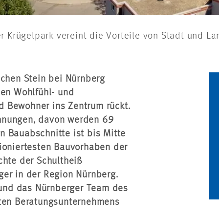
r Krügelpark vereint die Vorteile von Stadt und La
schen Stein bei Nürnberg
den Wohlfühl- und
d Bewohner ins Zentrum rückt.
ohnungen, davon werden 69
en Bauabschnitte ist bis Mitte
tioniertesten Bauvorhaben der
chte der Schultheiß
ger in der Region Nürnberg.
und das Nürnberger Team des
rten Beratungsunternehmens