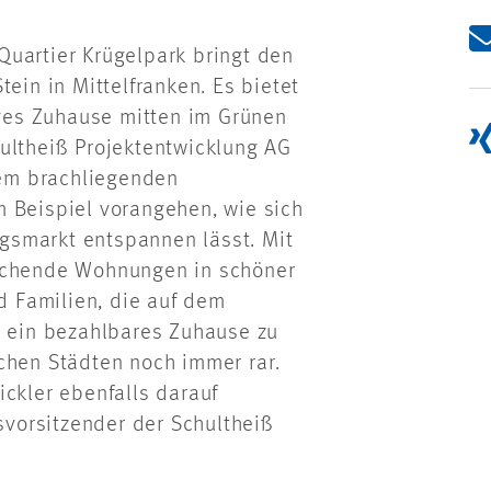
Quartier Krügelpark bringt den
ein in Mittelfranken. Es bietet
ges Zuhause mitten im Grünen
ultheiß Projektentwicklung AG
em brachliegenden
m Beispiel vorangehen, wie sich
gsmarkt entspannen lässt. Mit
rechende Wohnungen in schöner
 Familien, die auf dem
ein bezahlbares Zuhause zu
chen Städten noch immer rar.
ickler ebenfalls darauf
dsvorsitzender der Schultheiß