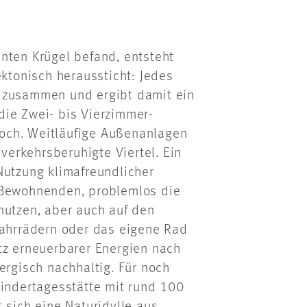
nten Krügel befand, entsteht
ektonisch heraussticht: Jedes
n zusammen und ergibt damit ein
die Zwei- bis Vierzimmer-
och. Weitläufige Außenanlagen
erkehrsberuhigte Viertel. Ein
Nutzung klimafreundlicher
 Bewohnenden, problemlos die
nutzen, aber auch auf den
fahrrädern oder das eigene Rad
tz erneuerbarer Energien nach
ergisch nachhaltig. Für noch
Kindertagesstätte mit rund 100