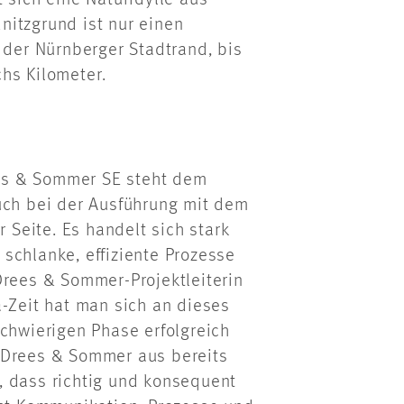
 sich eine Naturidylle aus
nitzgrund ist nur einen
 der Nürnberger Stadtrand, bis
hs Kilometer.
es & Sommer SE steht dem
uch bei der Ausführung mit dem
Seite. Es handelt sich stark
schlanke, effiziente Prozesse
Drees & Sommer-Projektleiterin
a-Zeit hat man sich an dieses
schwierigen Phase erfolgreich
 Drees & Sommer aus bereits
, dass richtig und konsequent