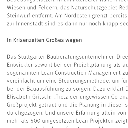
Betreuungsplätzen. In unmittelbarer Nähe findet
Wiesen und Feldern, das Naturschutzgebiet Red
Steinwurf entfernt. Am Nordosten grenzt bereits
zur Innenstadt sind es dann nur noch knapp sec
In Krisenzeiten Großes wagen
Das Stuttgarter Bauberatungsunternehmen Dre
Entwickler sowohl bei der Projektplanung als a
sogenannten Lean Construction Management zur 
vereinfacht um eine Steuerungsmethode, um für 
bei der Bauausführung zu sorgen. Dazu erklärt 
Elisabeth Gritsch: „Trotz der ungewissen Coron
Großprojekt getraut und die Planung in dieser 
durchgezogen. Und unsere Erfahrung allein von
mehr als 500 umgesetzten Lean-Projekten zeigt