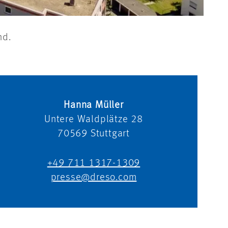
nd.
Hanna Müller
Untere Waldplätze 28
70569
Stuttgart
+49 711 1317-1309
presse@dreso.com