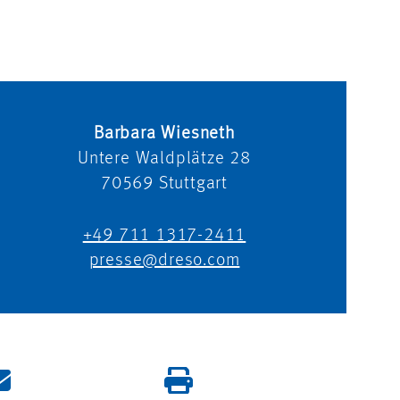
Barbara Wiesneth
Untere Waldplätze 28
70569
Stuttgart
+49 711 1317-2411
presse@dreso.com