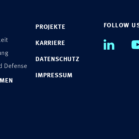
FOLLOW U
PROJEKTE
eit
KARRIERE
rung
DATENSCHUTZ
nd Defense
IMPRESSUM
HMEN