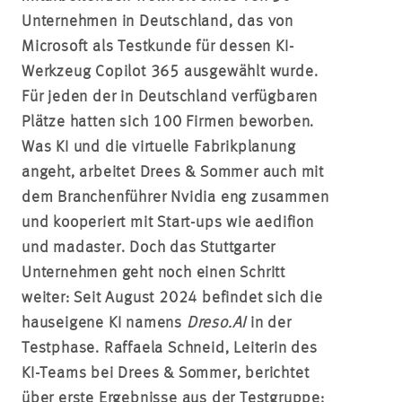
Unternehmen in Deutschland, das von
Microsoft als Testkunde für dessen KI-
Werkzeug Copilot 365 ausgewählt wurde.
Für jeden der in Deutschland verfügbaren
Plätze hatten sich 100 Firmen beworben.
Was KI und die virtuelle Fabrikplanung
angeht, arbeitet Drees & Sommer auch mit
dem Branchenführer Nvidia eng zusammen
und kooperiert mit Start-ups wie aedifion
und madaster. Doch das Stuttgarter
Unternehmen geht noch einen Schritt
weiter: Seit August 2024 befindet sich die
hauseigene KI namens
Dreso.AI
in der
Testphase. Raffaela Schneid, Leiterin des
KI-Teams bei Drees & Sommer, berichtet
über erste Ergebnisse aus der Testgruppe: