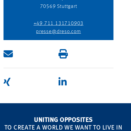
70569
Stuttgart
+49 711 131710903
presse@dreso.com
UNITING OPPOSITES
TO CREATE A WORLD WE WANT TO LIVE IN