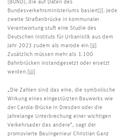
(BUND), die auf Daten des
Bundesverkehrsministeriums basiert
[i]
. Jede
zweite Straßenbrücke in kommunaler
Verantwortung stuft eine Studie des
Deutschen Instituts für Urbanistik aus dem
Jahr 2023 zudem als marode ein.
[ii]
Zusätzlich müssen mehr als 1.100
Bahnbrücken instandgesetzt oder ersetzt
werden.
[iii]
„Die Zahlen sind das eine, die symbolische
Wirkung eines eingestürzten Bauwerks wie
der Carola-Brücke in Dresden oder die
jahrelange Unterbrechung einer wichtigen
Verkehrsader das andere“, sagt der
promovierte Bauingenieur Christian Ganz