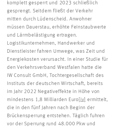
komplett gesperrt und 2023 schließlich
gesprengt. Seitdem fließt der Verkehr
mitten durch Lüdenscheid. Anwohner
müssen Dauerstau, erhöhte Feinstaubwerte
und Lärmbelästigung ertragen.
Logistikunternehmen, Handwerker und
Dienstleister fahren Umwege, was Zeit und
Energiekosten verursacht. In einer Studie für
den Verkehrsverband Westfalen hatte die
IW Consult GmbH, Tochtergesellschaft des
Instituts der deutschen Wirtschaft, bereits
im Jahr 2022 Negativeffekte in Höhe von
mindestens 1,8 Milliarden Euro
[iv]
ermittelt,
die in den fünf Jahren nach Beginn der
Brückensperrung entstehen. Täglich fuhren
vor der Sperrung rund 48.000 Pkw und