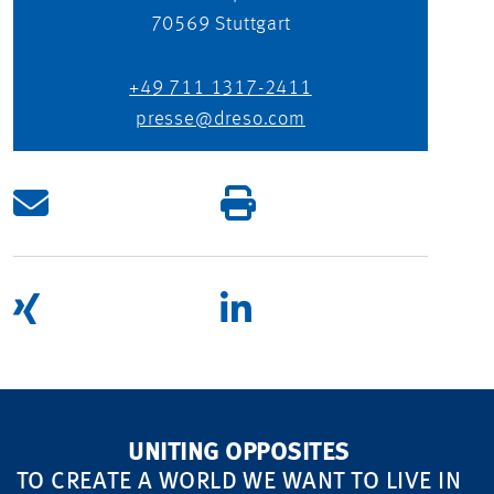
70569
Stuttgart
+49 711 1317-2411
presse@dreso.com
UNITING OPPOSITES
TO CREATE A WORLD WE WANT TO LIVE IN