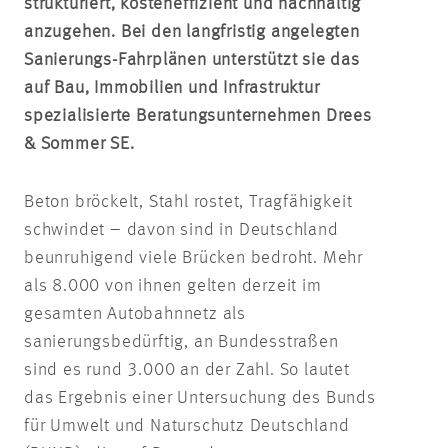
strukturiert, kosteneffizient und nachhaltig
anzugehen. Bei den langfristig angelegten
Sanierungs-Fahrplänen unterstützt sie das
auf Bau, Immobilien und Infrastruktur
spezialisierte Beratungsunternehmen Drees
& Sommer SE.
Beton bröckelt, Stahl rostet, Tragfähigkeit
schwindet – davon sind in Deutschland
beunruhigend viele Brücken bedroht. Mehr
als 8.000 von ihnen gelten derzeit im
gesamten Autobahnnetz als
sanierungsbedürftig, an Bundesstraßen
sind es rund 3.000 an der Zahl. So lautet
das Ergebnis einer Untersuchung des Bunds
für Umwelt und Naturschutz Deutschland