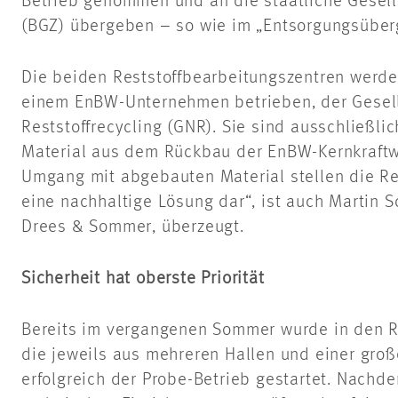
Betrieb genommen und an die staatliche Gesell
(BGZ) übergeben – so wie im „Entsorgungsüberg
Die beiden Reststoffbearbeitungszentren werde
einem EnBW-Unternehmen betrieben, der Gesell
Reststoffrecycling (GNR). Sie sind ausschließli
Material aus dem Rückbau der EnBW-Kernkraftw
Umgang mit abgebauten Material stellen die Re
eine nachhaltige Lösung dar“, ist auch Martin Sc
Drees & Sommer, überzeugt.
Sicherheit hat oberste Priorität
Bereits im vergangenen Sommer wurde in den R
die jeweils aus mehreren Hallen und einer groß
erfolgreich der Probe-Betrieb gestartet. Nachd