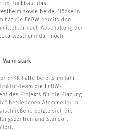
ch im Rückbau: das
westheim sowie beide Blöcke in
im hat die EnBW bereits den
nmittelbar nach Abschaltung der
Neckarwestheim darf noch
 Mann stark
r EnKK hatte bereits im Jahr
struktur-Team die EnBW-
nt des Projekts für die Planung
le“ betriebenen Atommeiler in
nschließend setzte sich die
itungszentren und Standort-
fort.