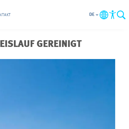
DE
NTAKT
EISLAUF GEREINIGT