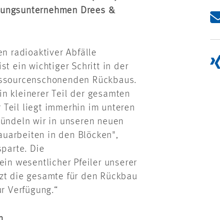
atungsunternehmen Drees &
en radioaktiver Abfälle
t ein wichtiger Schritt in der
ressourcenschonenden Rückbaus.
n kleinerer Teil der gesamten
Teil liegt immerhin im unteren
bündeln wir in unseren neuen
uarbeiten in den Blöcken",
sparte. Die
ein wesentlicher Pfeiler unserer
tzt die gesamte für den Rückbau
ur Verfügung.“
n