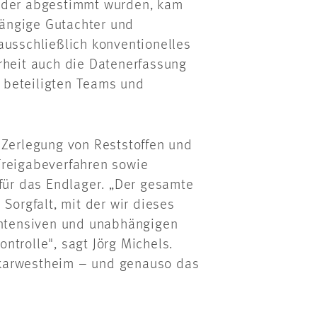
ander abgestimmt wurden, kam
ängige Gutachter und
ausschließlich konventionelles
rheit auch die Datenerfassung
 beteiligten Teams und
 Zerlegung von Reststoffen und
Freigabeverfahren sowie
 für das Endlager. „Der gesamte
Sorgfalt, mit der wir dieses
 intensiven und unabhängigen
ntrolle", sagt Jörg Michels.
ckarwestheim – und genauso das