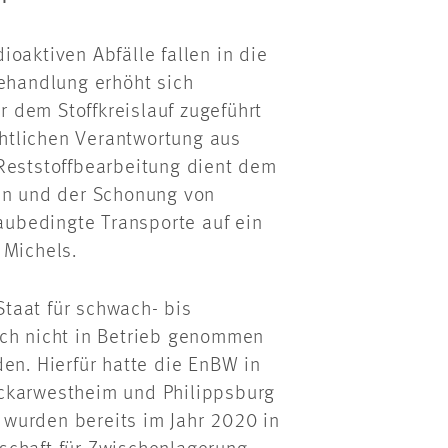
oaktiven Abfälle fallen in die
Behandlung erhöht sich
er dem Stoffkreislauf zugeführt
htlichen Verantwortung aus
 Reststoffbearbeitung dient dem
ten und der Schonung von
baubedingte Transporte auf ein
 Michels.
taat für schwach- bis
och nicht in Betrieb genommen
en. Hierfür hatte die EnBW in
eckarwestheim und Philippsburg
e wurden bereits im Jahr 2020 in