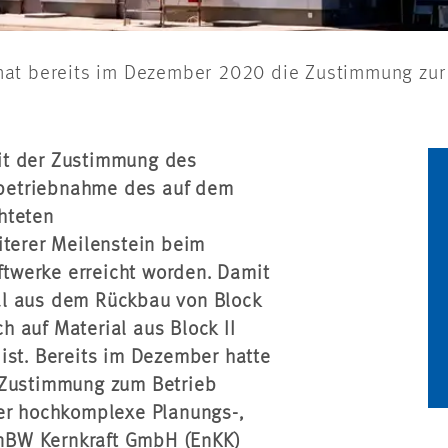
hat bereits im Dezember 2020 die Zustimmung zur
it der Zustimmung des
betriebnahme des auf dem
hteten
iterer Meilenstein beim
twerke erreicht worden. Damit
al aus dem Rückbau von Block
 auf Material aus Block II
ist. Bereits im Dezember hatte
 Zustimmung zum Betrieb
der hochkomplexe Planungs-,
nBW Kernkraft GmbH (EnKK)