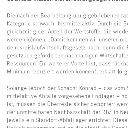
Die nach der Bearbeitung übrig gebliebenen radi
Kategorie schwach- bis mittelaktiv. Durch die 
gleichzeitig der Anteil der Wertstoffe, die wied
werden können. „Damit kommen wir unserer rec
dem Kreislaufwirtschaftsgesetz nach, denn die
gesetzlich geforderten nachhaltigen Wirtschaf
Ressourcen. Ein weiterer Vorteil ist, dass rück
Minimum reduziert werden können", erklärt Jörg
Solange jedoch der Schacht Konrad – das vom S
mittelaktive Abfälle vorgesehene Endlager – n
ist, müssen die Überreste sicher deponiert werd
der unmittelbaren Nachbarschaft der RBZ in N
jeweils ein Standort-Abfalllager errichtet. Dies