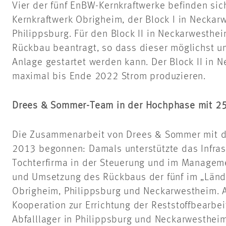
Vier der fünf EnBW-Kernkraftwerke befinden si
Kernkraftwerk Obrigheim, der Block I in Neckar
Philippsburg. Für den Block II in Neckarwesthe
Rückbau beantragt, so dass dieser möglichst u
Anlage gestartet werden kann. Der Block II in 
maximal bis Ende 2022 Strom produzieren.
Drees & Sommer-Team in der Hochphase mit 25
Die Zusammenarbeit von Drees & Sommer mit de
2013 begonnen: Damals unterstützte das Infra
Tochterfirma in der Steuerung und im Manageme
und Umsetzung des Rückbaus der fünf im „Länd
Obrigheim, Philippsburg und Neckarwestheim. A
Kooperation zur Errichtung der Reststoffbearbe
Abfalllager in Philippsburg und Neckarwestheim 