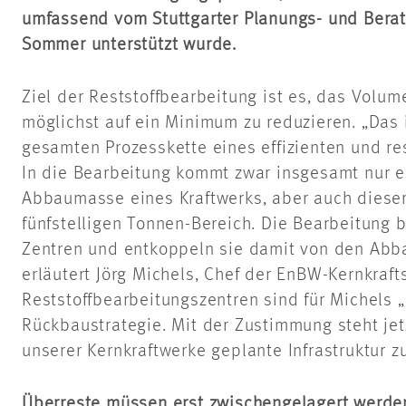
umfassend vom Stuttgarter Planungs- und Ber
Sommer unterstützt wurde.
Ziel der Reststoffbearbeitung ist es, das Volum
möglichst auf ein Minimum zu reduzieren. „Das is
gesamten Prozesskette eines effizienten und 
In die Bearbeitung kommt zwar insgesamt nur ei
Abbaumasse eines Kraftwerks, aber auch dieser 
fünfstelligen Tonnen-Bereich. Die Bearbeitung 
Zentren und entkoppeln sie damit von den Abba
erläutert Jörg Michels, Chef der EnBW-Kernkraft
Reststoffbearbeitungszentren sind für Michels „
Rückbaustrategie. Mit der Zustimmung steht je
unserer Kernkraftwerke geplante Infrastruktur z
Überreste müssen erst zwischengelagert werde