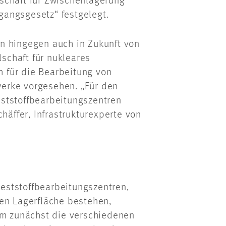
schaft für Zwischenlagerung
angsgesetz“ festgelegt.
n hingegen auch in Zukunft von
schaft für nukleares
ch für die Bearbeitung von
erke vorgesehen. „Für den
ststoffbearbeitungszentren
häffer, Infrastrukturexperte von
eststoffbearbeitungszentren,
en Lagerfläche bestehen,
em zunächst die verschiedenen