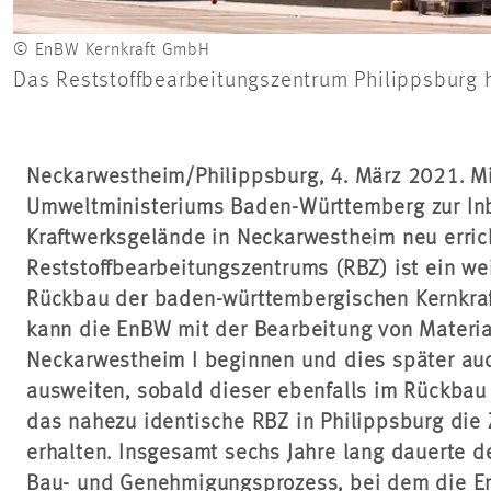
© EnBW Kernkraft GmbH
Das Reststoffbearbeitungszentrum Philippsburg 
Neckarwestheim/Philippsburg, 4. März 2021. M
Umweltministeriums Baden-Württemberg zur In
Kraftwerksgelände in Neckarwestheim neu erric
Reststoffbearbeitungszentrums (RBZ) ist ein we
Rückbau der baden-württembergischen Kernkraf
kann die EnBW mit der Bearbeitung von Materi
Neckarwestheim I beginnen und dies später auch
ausweiten, sobald dieser ebenfalls im Rückbau 
das nahezu identische RBZ in Philippsburg die
erhalten. Insgesamt sechs Jahre lang dauerte 
Bau- und Genehmigungsprozess, bei dem die E