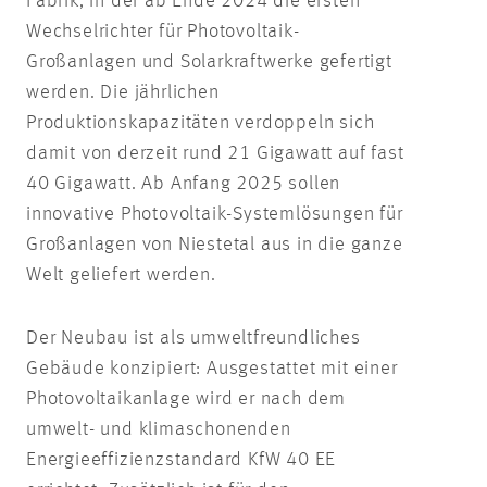
Fabrik, in der ab Ende 2024 die ersten
Wechselrichter für Photovoltaik-
Großanlagen und Solarkraftwerke gefertigt
werden. Die jährlichen
Produktionskapazitäten verdoppeln sich
damit von derzeit rund 21 Gigawatt auf fast
40 Gigawatt. Ab Anfang 2025 sollen
innovative Photovoltaik-Systemlösungen für
Großanlagen von Niestetal aus in die ganze
Welt geliefert werden.
Der Neubau ist als umweltfreundliches
Gebäude konzipiert: Ausgestattet mit einer
Photovoltaikanlage wird er nach dem
umwelt- und klimaschonenden
Energieeffizienzstandard KfW 40 EE