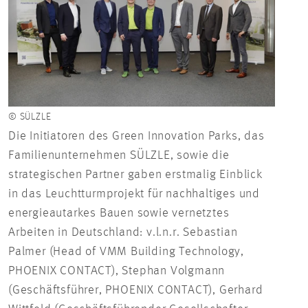
© SÜ
© SÜLZLE
Visu
Die Initiatoren des Green Innovation Parks, das
Inno
Familienunternehmen SÜLZLE, sowie die
strategischen Partner gaben erstmalig Einblick
in das Leuchtturmprojekt für nachhaltiges und
energieautarkes Bauen sowie vernetztes
Arbeiten in Deutschland: v.l.n.r. Sebastian
Palmer (Head of VMM Building Technology,
PHOENIX CONTACT), Stephan Volgmann
(Geschäftsführer, PHOENIX CONTACT), Gerhard