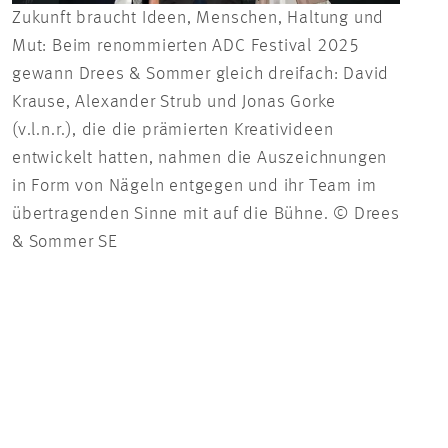
Zukunft braucht Ideen, Menschen, Haltung und
Mut: Beim renommierten ADC Festival 2025
gewann Drees & Sommer gleich dreifach: David
Zuku
Krause, Alexander Strub und Jonas Gorke
Dree
(v.l.n.r.), die die prämierten Kreativideen
krei
entwickelt hatten, nahmen die Auszeichnungen
in Form von Nägeln entgegen und ihr Team im
übertragenden Sinne mit auf die Bühne. © Drees
& Sommer SE