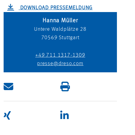
DOWNLOAD PRESSEMELDUNG
Hanna Müller
Untere Waldplätze 28
70569
Stuttgart
+49 711 1317-1309
presse@dreso.com