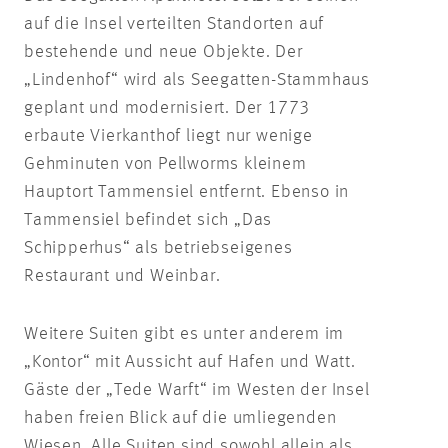
auf die Insel verteilten Standorten auf
bestehende und neue Objekte. Der
„Lindenhof“ wird als Seegatten-Stammhaus
geplant und modernisiert. Der 1773
erbaute Vierkanthof liegt nur wenige
Gehminuten von Pellworms kleinem
Hauptort Tammensiel entfernt. Ebenso in
Tammensiel befindet sich „Das
Schipperhus“ als betriebseigenes
Restaurant und Weinbar.
Weitere Suiten gibt es unter anderem im
„Kontor“ mit Aussicht auf Hafen und Watt.
Gäste der „Tede Warft“ im Westen der Insel
haben freien Blick auf die umliegenden
Wiesen. Alle Suiten sind sowohl allein als