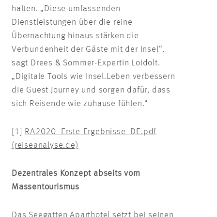
halten. „Diese umfassenden
Dienstleistungen über die reine
Übernachtung hinaus stärken die
Verbundenheit der Gäste mit der Insel“,
sagt Drees & Sommer-Expertin Loidolt.
„Digitale Tools wie Insel.Leben verbessern
die Guest Journey und sorgen dafür, dass
sich Reisende wie zuhause fühlen.“
[1]
RA2020_Erste-Ergebnisse_DE.pdf
(reiseanalyse.de)
Dezentrales Konzept abseits vom
Massentourismus
Das Seegatten Aparthotel setzt bei seinen