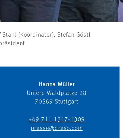
f Stahl (Koordinator), Stefan Göstl
epräsident
Hanna Müller
Untere Waldplätze 28
70569
Stuttgart
+49 711 1317-1309
presse@dreso.com