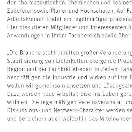
der pharmazeutischen, chemischen und kosmeti
Zulieferer sowie Planer und Hochschulen. Auf 
Arbeitskreisen findet ein regelmäßiger praxisna
Hier diskutieren Mitglieder und Interessenten 
Anwendungen in ihrem Fachbereich sowie über 
„Die Branche steht inmitten großer Veränderunge
Stabilisierung von Lieferketten, steigende Pro
Region und der Fachkräftebedarf in Zeiten tran
beschäftigen die Industrie und wirken auf ihre
wollen wir gemeinsam ansetzen und Lösungsans
Dazu werden neue Arbeitskreise ins Leben geru
widmen. Die regelmäßigen Vereinsveranstaltung
Diskussions- und Netzwerk-Charakter werden sel
und bereichern auch weiterhin das Miteinander 