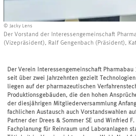
© Jacky Lens
Der Vorstand der Interessengemeinschaft Pharmabau 
(Vizepräsident), Ralf Gengenbach (Präsident), Kat
Der Verein Interessengemeinschaft Pharmabau 3
seit über zwei Jahrzehnten gezielt Technologi
liegen auf der pharmazeutischen Verfahrenstec
Produktionsgebäuden, die den hohen Ansprüche
der diesjährigen Mitgliederversammlung Anfa
fachlichen Austausch auch Vorstandswahlen au
Partner der Drees & Sommer SE und Winfried F. 
Fachplanung für Reinraum und Laboranlagen st