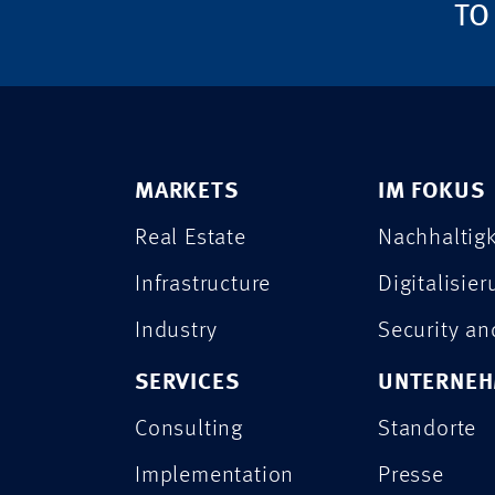
TO
MARKETS
IM FOKUS
Real Estate
Nachhaltigk
Infrastructure
Digitalisie
Industry
Security a
SERVICES
UNTERNE
Consulting
Standorte
Implementation
Presse