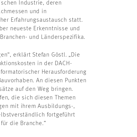
schen Industrie, deren
Fachmessen und in
her Erfahrungsaustausch statt.
über neueste Erkenntnisse und
Branchen- und Länderspezifika.
n“, erklärt Stefan Göstl. „Die
duktionskosten in der DACH-
sformatorischer Herausforderung
 Bauvorhaben. An diesen Punkten
ätze auf den Weg bringen.
fen, die sich diesen Themen
en mit ihrem Ausbildungs-,
bstverständlich fortgeführt
für die Branche.“