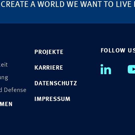
 CREATE A WORLD WE WANT TO LIVE 
FOLLOW U
PROJEKTE
eit
KARRIERE
rung
DATENSCHUTZ
nd Defense
IMPRESSUM
HMEN