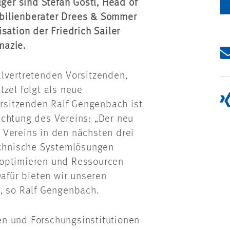
lger sind Stefan Göstl, Head of
bilienberater Drees & Sommer
sation der Friedrich Sailer
mazie.
lvertretenden Vorsitzenden,
zel folgt als neue
orsitzenden Ralf Gengenbach ist
ichtung des Vereins: „Der neu
 Vereins in den nächsten drei
technische Systemlösungen
 optimieren und Ressourcen
Dafür bieten wir unseren
, so Ralf Gengenbach.
n und Forschungsinstitutionen