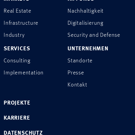
Real Estate
Nachhaltigkeit
Infrastructure
Digitalisierung
Industry
Security and Defense
SERVICES
UNTERNEHMEN
Consulting
Standorte
Implementation
Presse
Kontakt
PROJEKTE
KARRIERE
DATENSCHUTZ