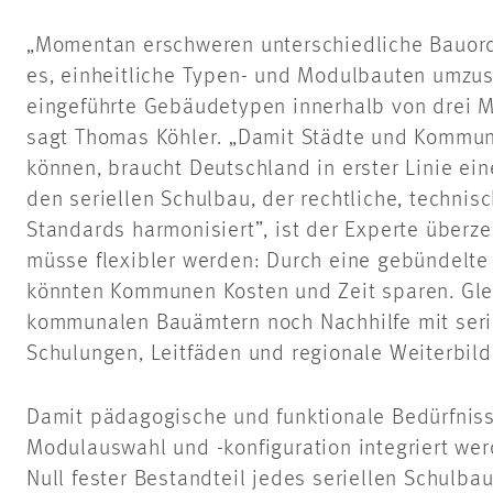
„Momentan erschweren unterschiedliche Bauor
es, einheitliche Typen- und Modulbauten umzus
eingeführte Gebäudetypen innerhalb von drei 
sagt Thomas Köhler. „Damit Städte und Kommun
können, braucht Deutschland in erster Linie ei
den seriellen Schulbau, der rechtliche, techni
Standards harmonisiert”, ist der Experte überz
müsse flexibler werden: Durch eine gebündelte
könnten Kommunen Kosten und Zeit sparen. Glei
kommunalen Bauämtern noch Nachhilfe mit serie
Schulungen, Leitfäden und regionale Weiterbil
Damit pädagogische und funktionale Bedürfnisse
Modulauswahl und -konfiguration integriert wer
Null fester Bestandteil jedes seriellen Schulbau