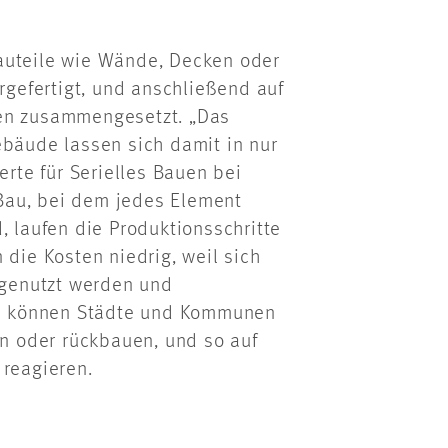
auteile wie Wände, Decken oder
orgefertigt, und anschließend auf
ten zusammengesetzt. „Das
ebäude lassen sich damit in nur
erte für Serielles Bauen bei
Bau, bei dem jedes Element
, laufen die Produktionsschritte
 die Kosten niedrig, weil sich
t genutzt werden und
dem können Städte und Kommunen
en oder
rückbauen
, und so
auf
 reagieren.