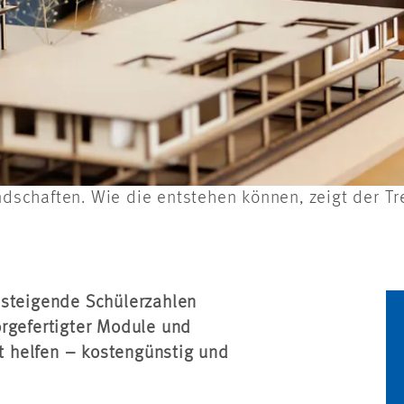
schaften. Wie die entstehen können, zeigt der T
 steigende Schülerzahlen
orgefertigter Module und
zt helfen – kostengünstig und