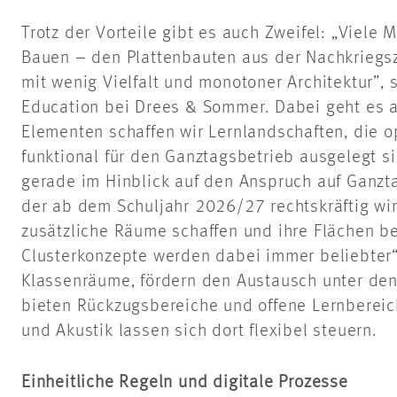
Trotz der Vorteile gibt es auch Zweifel: „Viele
Bauen – den Plattenbauten aus der Nachkriegs
mit wenig Vielfalt und monotoner Architektur”,
Education bei Drees & Sommer. Dabei geht es 
Elementen schaffen wir Lernlandschaften, die 
funktional für den Ganztagsbetrieb ausgelegt si
gerade im Hinblick auf den Anspruch auf Ganzt
der ab dem Schuljahr 2026/27 rechtskräftig wir
zusätzliche Räume schaffen und ihre Flächen b
Clusterkonzepte werden dabei immer beliebter“,
Klassenräume, fördern den Austausch unter den
bieten Rückzugsbereiche und offene Lernbereich
und Akustik lassen sich dort flexibel steuern.
Einheitliche Regeln und digitale Prozesse