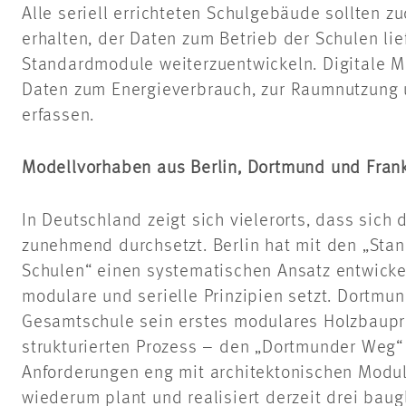
Alle seriell errichteten Schulgebäude sollten z
erhalten, der Daten zum Betrieb der Schulen lie
Standardmodule weiterzuentwickeln. Digitale 
Daten zum Energieverbrauch, zur Raumnutzung u
erfassen.
Modellvorhaben aus Berlin, Dortmund und Frank
In Deutschland zeigt sich vielerorts, dass sich 
zunehmend durchsetzt. Berlin hat mit den „Sta
Schulen“ einen systematischen Ansatz entwicke
modulare und serielle Prinzipien setzt. Dortmu
Gesamtschule sein erstes modulares Holzbaupro
strukturierten Prozess – den „Dortmunder Weg“
Anforderungen
eng mit architektonischen Modul
wiederum plant und realisiert derzeit drei baug