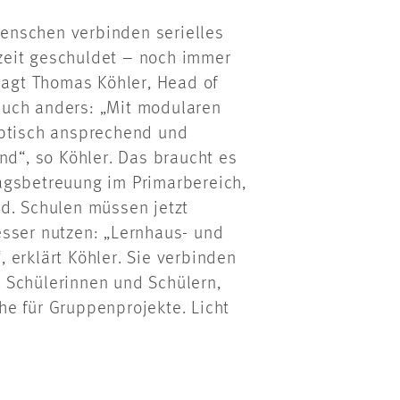
 Menschen verbinden serielles
zeit geschuldet – noch immer
 sagt Thomas Köhler, Head
of
auch anders: „Mit modularen
optisch ansprechend und
nd“, so Köhler. Das braucht es
agsbetreuung im Primarbereich,
d. Schulen müssen jetzt
esser nutzen: „Lernhaus- und
 erklärt Köhler. Sie verbinden
 Schülerinnen und Schülern,
e für Gruppenprojekte. Licht