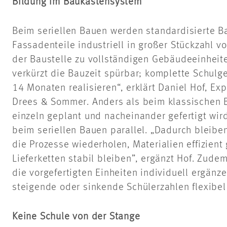
Bildung im Baukastensystem
Beim seriellen Bauen werden standardisierte B
Fassadenteile industriell in großer Stückzahl v
der Baustelle zu vollständigen Gebäudeeinhei
verkürzt die Bauzeit spürbar; komplette Schulg
14 Monaten realisieren“, erklärt Daniel Hof, Exp
Drees & Sommer. Anders als beim klassischen 
einzeln geplant und nacheinander gefertigt wird
beim seriellen Bauen parallel. „Dadurch bleiben
die Prozesse wiederholen, Materialien effizien
Lieferketten stabil bleiben”, ergänzt Hof. Zu
die vorgefertigten Einheiten individuell ergänz
steigende
oder sinkende Schülerzahlen flexibel
Keine Schule von der Stange