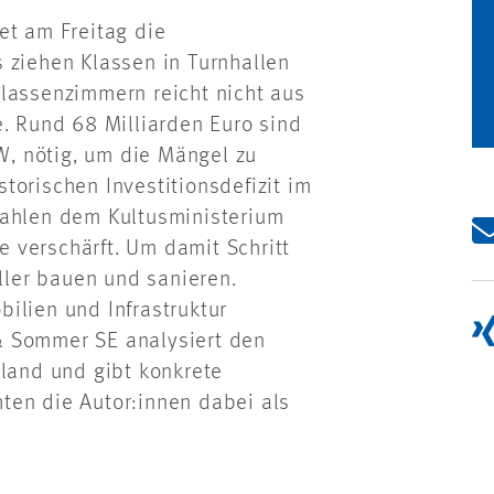
et am Freitag die
 ziehen Klassen in Turnhallen
Klassenzimmern reicht nicht aus
e. Rund 68 Milliarden Euro sind
fW, nötig, um die Mängel zu
torischen Investitionsdefizit im
zahlen dem Kultusministerium
 verschärft. Um damit Schritt
ler bauen und sanieren.
ilien und Infrastruktur
& Sommer SE analysiert den
hland und gibt konkrete
hten die
Autor:innen
dabei als