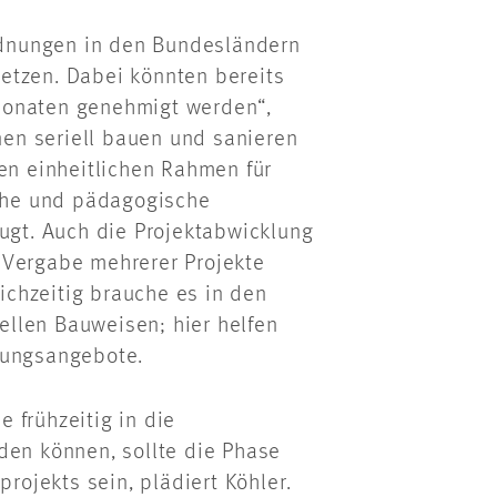
dnungen in den Bundesländern
etzen. Dabei könnten bereits
Monaten genehmigt werden“,
en seriell bauen und sanieren
nen einheitlichen Rahmen für
sche und pädagogische
eugt. Auch die Projektabwicklung
 Vergabe mehrerer Projekte
chzeitig brauche es in den
llen Bauweisen; hier helfen
dungsangebote.
 frühzeitig in die
den können, sollte die Phase
projekts sein, plädiert Köhler.