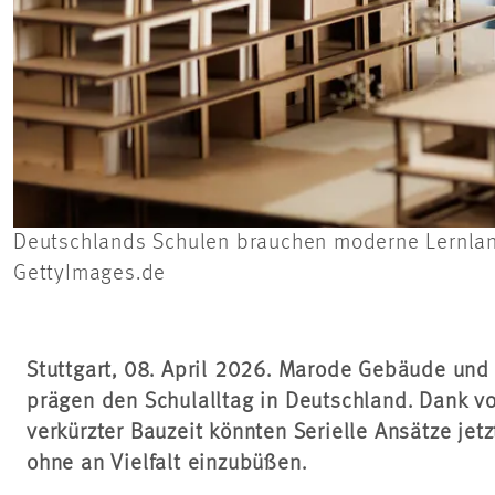
Deutschlands Schulen brauchen moderne Lernland
GettyImages.de
Stuttgart, 08. April 2026. Marode Gebäude und
prägen den Schulalltag in Deutschland. Dank v
verkürzter Bauzeit könnten Serielle Ansätze jet
ohne an Vielfalt einzubüßen.