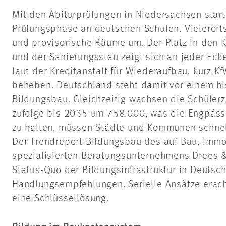
Mit den Abiturprüfungen in Niedersachsen start
Prüfungsphase an deutschen Schulen. Vielerorts
und provisorische Räume um. Der Platz in den 
und der Sanierungsstau zeigt sich an jeder Eck
laut der Kreditanstalt für Wiederaufbau, kurz K
beheben. Deutschland steht damit vor einem his
Bildungsbau. Gleichzeitig wachsen die Schüler
zufolge bis 2035 um 758.000, was die Engpässe
zu halten, müssen Städte und Kommunen schnel
Der Trendreport Bildungsbau des auf Bau, Immob
spezialisierten Beratungsunternehmens Drees 
Status-Quo der Bildungsinfrastruktur in Deutsc
Handlungsempfehlungen. Serielle Ansätze erac
eine Schlüssellösung.