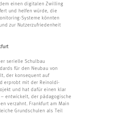
udem einen digitalen Zwilling
fert und helfen würde, die
Monitoring-Systeme könnten
nd zur Nutzerzufriedenheit
furt
der serielle Schulbau
ndards für den Neubau von
lt, der konsequent auf
nd erprobt mit der
Reinoldi
-
jekt und hat dafür einen klar
 – entwickelt,
der pädagogische
en verzahnt. Frankfurt am Main
leiche Grundschulen als Teil