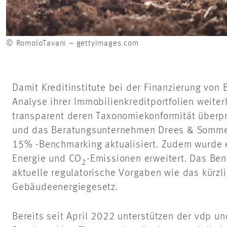
© RomoloTavani – gettyimages.com
Damit Kreditinstitute bei der Finanzierung vo
Analyse ihrer Immobilienkreditportfolien weite
transparent deren Taxonomiekonformität überp
und das Beratungsunternehmen Drees & Sommer
15% -Benchmarking aktualisiert. Zudem wurde e
Energie und CO
-Emissionen erweitert. Das Be
2
aktuelle regulatorische Vorgaben wie das kürzl
Gebäudeenergiegesetz.
Bereits seit April 2022 unterstützen der vdp 