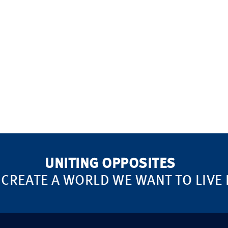
UNITING OPPOSITES
 CREATE A WORLD WE WANT TO LIVE 