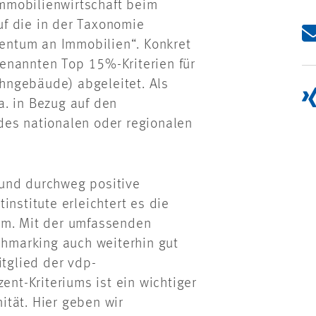
mmobilienwirtschaft beim
f die in der Taxonomie
gentum an Immobilien“. Konkret
enannten Top 15%-Kriterien für
hngebäude) abgeleitet. Als
a. in Bezug auf den
des nationalen oder regionalen
 und durchweg positive
institute erleichtert es die
rm. Mit der umfassenden
nchmarking auch weiterhin gut
itglied der vdp-
ent-Kriteriums ist ein wichtiger
tät. Hier geben wir