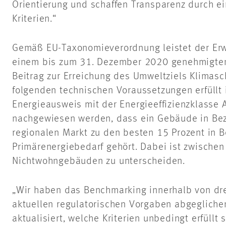
Orientierung und schaffen Transparenz durch e
Kriterien.“
Gemäß EU-Taxonomieverordnung leistet der Er
einem bis zum 31. Dezember 2020 genehmigte
Beitrag zur Erreichung des Umweltziels Klimasch
folgenden technischen Voraussetzungen erfüllt i
Energieausweis mit der Energieeffizienzklasse A
nachgewiesen werden, dass ein Gebäude in Bez
regionalen Markt zu den besten 15 Prozent in 
Primärenergiebedarf gehört. Dabei ist zwische
Nichtwohngebäuden zu unterscheiden.
„Wir haben das Benchmarking innerhalb von dre
aktuellen regulatorischen Vorgaben abgegliche
aktualisiert, welche Kriterien unbedingt erfüllt