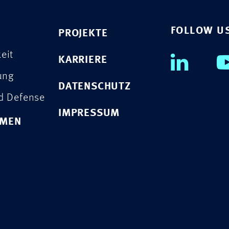
FOLLOW U
PROJEKTE
eit
KARRIERE
rung
DATENSCHUTZ
nd Defense
IMPRESSUM
HMEN