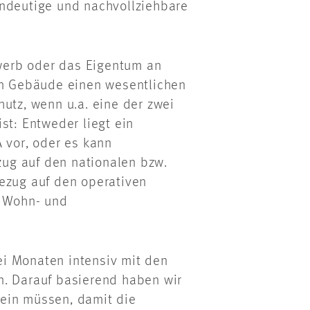
indeutige und nachvollziehbare
werb oder das Eigentum an
n Gebäude einen wesentlichen
utz, wenn u.a. eine der zwei
st: Entweder liegt ein
 vor, oder es kann
ug auf den nationalen bzw.
Bezug auf den operativen
n Wohn- und
i Monaten intensiv mit den
n. Darauf basierend haben wir
 sein müssen, damit die