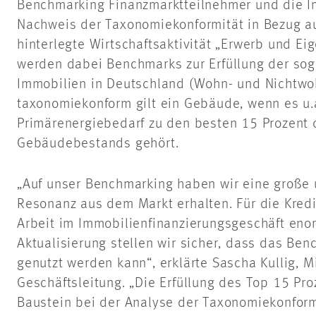
Benchmarking Finanzmarktteilnehmer und die I
Nachweis der Taxonomiekonformität in Bezug au
hinterlegte Wirtschaftsaktivität „Erwerb und Ei
werden dabei Benchmarks zur Erfüllung der sog
Immobilien in Deutschland (Wohn- und Nichtwo
taxonomiekonform gilt ein Gebäude, wenn es u.
Primärenergiebedarf zu den besten 15 Prozent 
Gebäudebestands gehört.
„Auf unser Benchmarking haben wir eine große
Resonanz aus dem Markt erhalten. Für die Kredit
Arbeit im Immobilienfinanzierungsgeschäft eno
Aktualisierung stellen wir sicher, dass das Be
genutzt werden kann“, erklärte Sascha Kullig, M
Geschäftsleitung. „Die Erfüllung des Top 15 Proz
Baustein bei der Analyse der Taxonomiekonformi