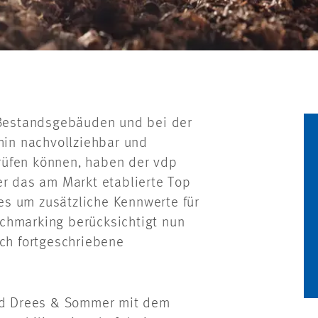
n Bestandsgebäuden und bei der
rhin nachvollziehbar und
rüfen können, haben der vdp
 das am Markt etablierte Top
s um zusätzliche Kennwerte für
nchmarking berücksichtigt nun
ich fortgeschriebene
und Drees & Sommer mit dem