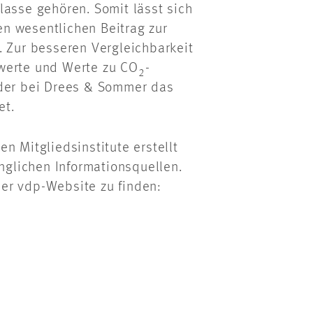
lasse gehören. Somit lässt sich
n wesentlichen Beitrag zur
. Zur besseren Vergleichbarkeit
werte und Werte zu CO
-
2
 der bei Drees & Sommer das
et.
n Mitgliedsinstitute erstellt
änglichen Informationsquellen.
er vdp-Website zu finden: