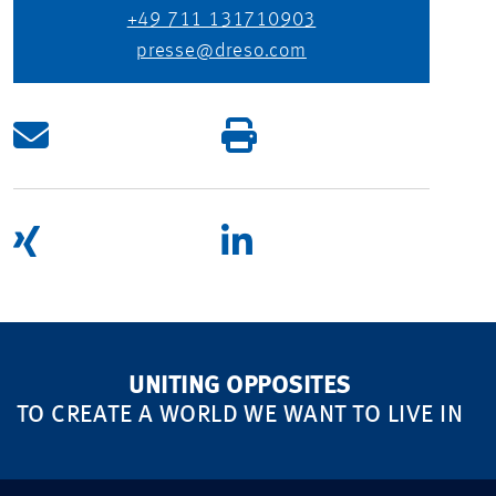
+49 711 131710903
presse@dreso.com
UNITING OPPOSITES
TO CREATE A WORLD WE WANT TO LIVE IN