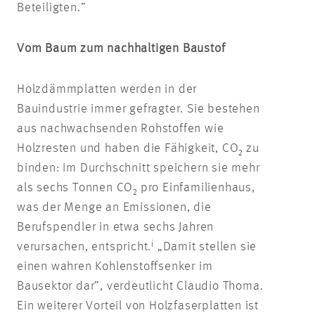
Beteiligten.”
Vom Baum zum nachhaltigen Baustof
Holzdämmplatten werden in der
Bauindustrie immer gefragter. Sie bestehen
aus nachwachsenden Rohstoffen wie
Holzresten und haben die Fähigkeit, CO₂ zu
binden: Im Durchschnitt speichern sie mehr
als sechs Tonnen CO₂ pro Einfamilienhaus,
was der Menge an Emissionen, die
Berufspendler in etwa sechs Jahren
i
verursachen,
entspricht.
„Damit stellen sie
einen wahren Kohlenstoffsenker im
Bausektor dar”, verdeutlicht Claudio Thoma.
Ein weiterer Vorteil von Holzfaserplatten ist