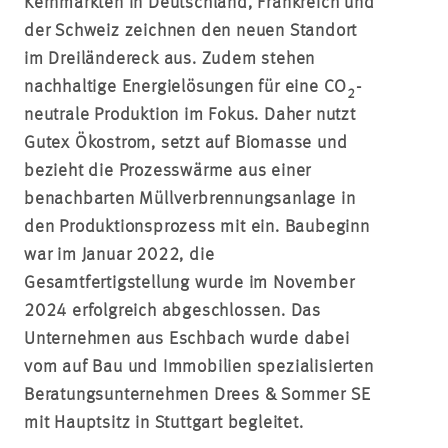
Kernmärkten in Deutschland, Frankreich und
der Schweiz zeichnen den neuen Standort
im Dreiländereck aus. Zudem stehen
nachhaltige Energielösungen für eine CO
-
2
neutrale Produktion im Fokus. Daher nutzt
Gutex
Ökostrom, setzt auf Biomasse und
bezieht die Prozesswärme aus einer
benachbarten Müllverbrennungsanlage in
den Produktionsprozess mit ein. Baubeginn
war im Januar 2022, die
Gesamtfertigstellung wurde im November
2024 erfolgreich abgeschlossen. Das
Unternehmen aus Eschbach wurde dabei
vom auf Bau und Immobilien spezialisierten
Beratungsunternehmen Drees & Sommer SE
mit Hauptsitz in Stuttgart begleitet.