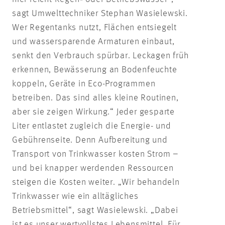
sagt Umwelttechniker Stephan Wasielewski.
Wer Regentanks nutzt, Flächen entsiegelt
und wassersparende Armaturen einbaut,
senkt den Verbrauch spürbar. Leckagen früh
erkennen, Bewässerung an Bodenfeuchte
koppeln, Geräte in Eco-Programmen
betreiben. Das sind alles kleine Routinen,
aber sie zeigen Wirkung.“ Jeder gesparte
Liter entlastet zugleich die Energie- und
Gebührenseite. Denn Aufbereitung und
Transport von Trinkwasser kosten Strom –
und bei knapper werdenden Ressourcen
steigen die Kosten weiter. „Wir behandeln
Trinkwasser wie ein alltägliches
Betriebsmittel“, sagt Wasielewski. „Dabei
ist es unser wertvollstes Lebensmittel. Für