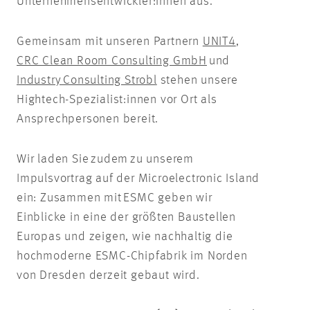
Unternehmensentwickler:innen
aus.
Gemeinsam mit unseren Partnern
UNIT4
,
CRC Clean Room Consulting GmbH
und
Industry Consulting Strobl
stehen unsere
Hightech-Spezialist:innen
vor Ort als
Ansprechpersonen bereit.
Wir laden Sie zudem zu unserem
Impulsvortrag auf der
Microelectronic
Island
ein: Zusammen mit ESMC geben wir
Einblicke in eine der größten Baustellen
Europas und zeigen, wie nachhaltig die
hochmoderne ESMC-Chipfabrik im Norden
von Dresden derzeit gebaut wird.