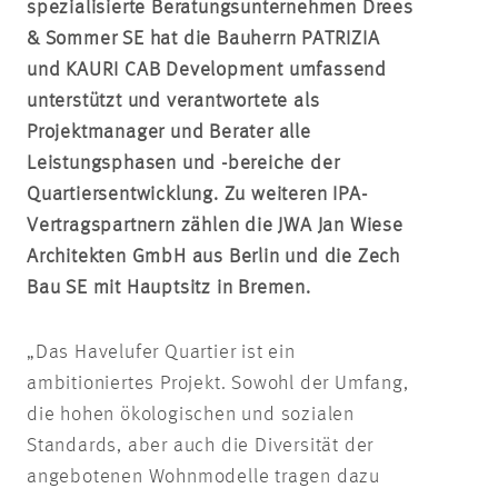
spezialisierte Beratungsunternehmen Drees
& Sommer SE hat die Bauherrn PATRIZIA
und KAURI CAB Development umfassend
unterstützt und verantwortete als
Projektmanager und Berater alle
Leistungsphasen und -bereiche der
Quartiersentwicklung. Zu weiteren IPA-
Vertragspartnern zählen die JWA Jan Wiese
Architekten GmbH aus Berlin und die Zech
Bau SE mit Hauptsitz in Bremen.
„Das Havelufer Quartier ist ein
ambitioniertes Projekt. Sowohl der Umfang,
die hohen ökologischen und sozialen
Standards, aber auch die Diversität der
angebotenen Wohnmodelle tragen dazu