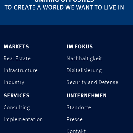
TO CREATE A WORLD WE WANT TO LIVE IN
MARKETS
IM FOKUS
Real Estate
Nachhaltigkeit
Infrastructure
Digitalisierung
Industry
Security and Defense
SERVICES
UNTERNEHMEN
Consulting
Standorte
Implementation
Presse
Kontakt