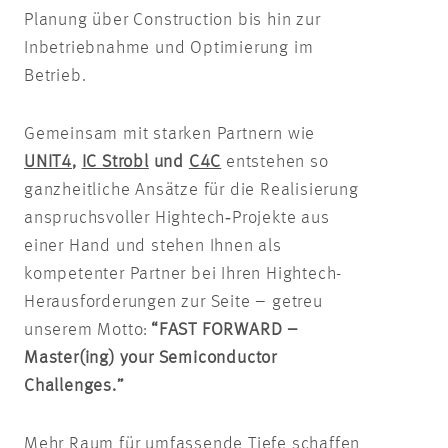
Planung über Construction bis hin zur
Inbetriebnahme und Optimierung im
Betrieb.
Gemeinsam mit starken Partnern wie
UNIT4
,
IC Strobl
und
C4C
entstehen so
ganzheitliche Ansätze für die Realisierung
anspruchsvoller Hightech‑Projekte aus
einer Hand und stehen Ihnen als
kompetenter Partner bei Ihren Hightech-
Herausforderungen zur Seite – getreu
unserem Motto:
“FAST FORWARD –
Master(ing) your Semiconductor
Challenges.”
Mehr Raum für umfassende Tiefe schaffen