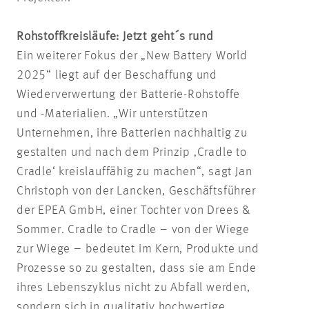
Rohstoffkreisläufe: Jetzt geht´s rund
Ein weiterer Fokus der „New Battery World
2025“ liegt auf der Beschaffung und
Wiederverwertung der Batterie-Rohstoffe
und -Materialien. „Wir unterstützen
Unternehmen, ihre Batterien nachhaltig zu
gestalten und nach dem Prinzip ‚Cradle to
Cradle‘ kreislauffähig zu machen“, sagt Jan
Christoph von der Lancken, Geschäftsführer
der EPEA GmbH, einer Tochter von Drees &
Sommer. Cradle to Cradle – von der Wiege
zur Wiege – bedeutet im Kern, Produkte und
Prozesse so zu gestalten, dass sie am Ende
ihres Lebenszyklus nicht zu Abfall werden,
sondern sich in qualitativ hochwertige