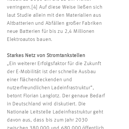
verringern.[4] Auf diese Weise ließen sich
laut Studie allein mit den Materialien aus
Altbatterien und Abfällen großer Fabriken
neue Batterien für bis zu 2,4 Millionen
Elektroautos bauen.
Starkes Netz von Stromtankstellen
„Ein weiterer Erfolgsfaktor für die Zukunft
der E-Mobilität ist der schnelle Ausbau
einer flächendeckenden und
nutzerfreundlichen Ladeinfrastruktur“,
betont Florian Langlotz. Der genaue Bedarf
in Deutschland wird diskutiert. Die
Nationale Leitstelle Ladeinfrastruktur geht
davon aus, dass bis zum Jahr 2030
zwischen 380.000 und 680.000 öffentlich