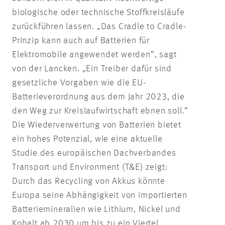
biologische oder technische Stoffkreisläufe
zurückführen lassen. „Das Cradle to Cradle-
Prinzip kann auch auf Batterien für
Elektromobile angewendet werden“, sagt
von der Lancken. „Ein Treiber dafür sind
gesetzliche Vorgaben wie die EU-
Batterieverordnung aus dem Jahr 2023, die
den Weg zur Kreislaufwirtschaft ebnen soll.“
Die Wiederverwertung von Batterien bietet
ein hohes Potenzial, wie eine aktuelle
Studie des europäischen Dachverbandes
Transport und Environment (T&E) zeigt:
Durch das Recycling von Akkus könnte
Europa seine Abhängigkeit von importierten
Batteriemineralien wie Lithium, Nickel und
Kobalt ab 2030 um bis zu ein Viertel