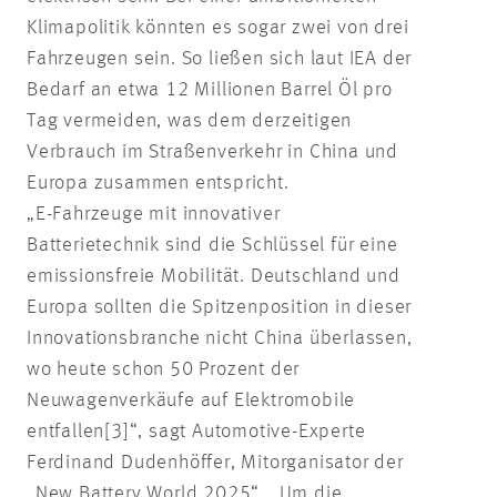
Klimapolitik könnten es sogar zwei von drei
Fahrzeugen sein. So ließen sich laut IEA der
Bedarf an etwa 12 Millionen Barrel Öl pro
Tag vermeiden, was dem derzeitigen
Verbrauch im Straßenverkehr in China und
Europa zusammen entspricht.
„E-Fahrzeuge mit innovativer
Batterietechnik sind die Schlüssel für eine
emissionsfreie Mobilität. Deutschland und
Europa sollten die Spitzenposition in dieser
Innovationsbranche nicht China überlassen,
wo heute schon 50 Prozent der
Neuwagenverkäufe auf Elektromobile
entfallen[3]“, sagt Automotive-Experte
Ferdinand Dudenhöffer, Mitorganisator der
„New Battery World 2025“. „Um die