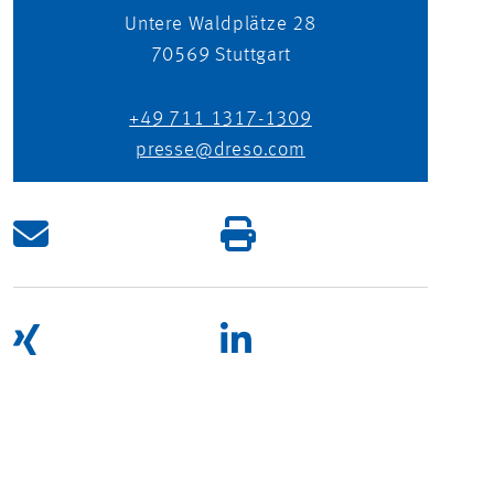
Untere Waldplätze 28
70569
Stuttgart
+49 711 1317-1309
presse@dreso.com