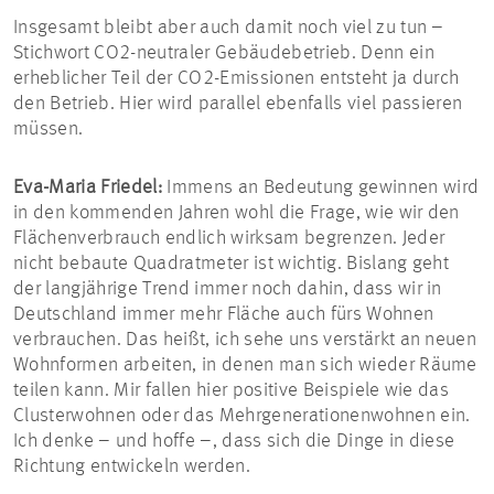
Insgesamt bleibt aber auch damit noch viel zu tun –
Stichwort CO2-neutraler Gebäudebetrieb. Denn ein
erheblicher Teil der CO2-Emissionen entsteht ja durch
den Betrieb. Hier wird parallel ebenfalls viel passieren
müssen.
Eva-Maria Friedel:
Immens an Bedeutung gewinnen wird
in den kommenden Jahren wohl die Frage, wie wir den
Flächenverbrauch endlich wirksam begrenzen. Jeder
nicht bebaute Quadratmeter ist wichtig. Bislang geht
der langjährige Trend immer noch dahin, dass wir in
Deutschland immer mehr Fläche auch fürs Wohnen
verbrauchen. Das heißt, ich sehe uns verstärkt an neuen
Wohnformen arbeiten, in denen man sich wieder Räume
teilen kann. Mir fallen hier positive Beispiele wie das
Clusterwohnen oder das Mehrgenerationenwohnen ein.
Ich denke – und hoffe –, dass sich die Dinge in diese
Richtung entwickeln werden.