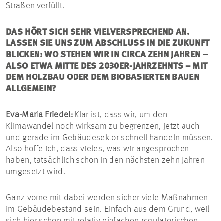
Straßen verfüllt.
DAS HÖRT SICH SEHR VIELVERSPRECHEND AN.
LASSEN SIE UNS ZUM ABSCHLUSS IN DIE ZUKUNFT
BLICKEN: WO STEHEN WIR IN CIRCA ZEHN JAHREN –
ALSO ETWA MITTE DES 2030ER-JAHRZEHNTS – MIT
DEM HOLZBAU ODER DEM BIOBASIERTEN BAUEN
ALLGEMEIN?
Eva-Maria Friedel:
Klar ist, dass wir, um den
Klimawandel noch wirksam zu begrenzen, jetzt auch
und gerade im Gebäudesektor schnell handeln müssen.
Also hoffe ich, dass vieles, was wir angesprochen
haben, tatsächlich schon in den nächsten zehn Jahren
umgesetzt wird.
Ganz vorne mit dabei werden sicher viele Maßnahmen
im Gebäudebestand sein. Einfach aus dem Grund, weil
sich hier schon mit relativ einfachen regulatorischen