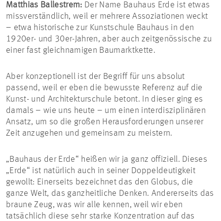
Matthias Ballestrem:
Der Name Bauhaus Erde ist etwas
missverständlich, weil er mehrere Assoziationen weckt
– etwa historische zur Kunstschule Bauhaus in den
1920er- und 30er-Jahren, aber auch zeitgenössische zu
einer fast gleichnamigen Baumarktkette.
Aber konzeptionell ist der Begriff für uns absolut
passend, weil er eben die bewusste Referenz auf die
Kunst- und Architekturschule betont. In dieser ging es
damals – wie uns heute – um einen interdisziplinären
Ansatz, um so die großen Herausforderungen unserer
Zeit anzugehen und gemeinsam zu meistern.
„Bauhaus der Erde“ heißen wir ja ganz offiziell. Dieses
„Erde“ ist natürlich auch in seiner Doppeldeutigkeit
gewollt: Einerseits bezeichnet das den Globus, die
ganze Welt, das ganzheitliche Denken. Andererseits das
braune Zeug, was wir alle kennen, weil wir eben
tatsächlich diese sehr starke Konzentration auf das