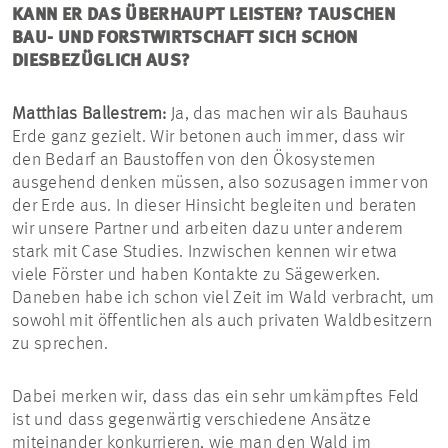
KANN ER DAS ÜBERHAUPT LEISTEN? TAUSCHEN
BAU- UND FORSTWIRTSCHAFT SICH SCHON
DIESBEZÜGLICH AUS?
Matthias Ballestrem:
Ja, das machen wir als Bauhaus
Erde ganz gezielt. Wir betonen auch immer, dass wir
den Bedarf an Baustoffen von den Ökosystemen
ausgehend denken müssen, also sozusagen immer von
der Erde aus. In dieser Hinsicht begleiten und beraten
wir unsere Partner und arbeiten dazu unter anderem
stark mit Case Studies. Inzwischen kennen wir etwa
viele Förster und haben Kontakte zu Sägewerken.
Daneben habe ich schon viel Zeit im Wald verbracht, um
sowohl mit öffentlichen als auch privaten Waldbesitzern
zu sprechen.
Dabei merken wir, dass das ein sehr umkämpftes Feld
ist und dass gegenwärtig verschiedene Ansätze
miteinander konkurrieren, wie man den Wald im