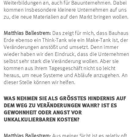
Weiterbildungen an, auch für Bauunternehmen. Dabei
kommen insbesondere kleinere Unternehmen auf uns
zu, die neue Materialien auf den Markt bringen wollen.
Matthias Ballestrem:
Das zeigt für mich, dass Bauhaus
Erde ebenso ein Think-Tank wie ein Make-Tank ist, der
Veränderungen anstößt und umsetzt. Denn immer
wieder haben wir den Eindruck, dass die Unternehmen
selbst sehr stark die Veränderung wollen. Aber sie
kommen aus ihrem Tagesgeschäft nicht so leicht
heraus, um neue Systeme und Abläufe anzugehen. An
dieser Stelle können wir helfen.
WAS NEHMEN SIE ALS GRÖSSTES HINDERNIS AUF D
EM WEG ZU VERÄNDERUNGEN WAHR? IST ES G
EWOHNHEIT ODER ANGST VOR U
NKALKULIERBAREN KOSTEN?
Matthias Ballestrem:
Aus meiner Sicht ist es relativ oft