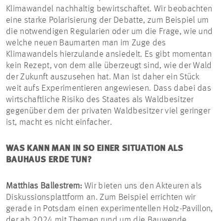
Klimawandel nachhaltig bewirtschaftet. Wir beobachten
eine starke Polarisierung der Debatte, zum Beispiel um
die notwendigen Regularien oder um die Frage, wie und
welche neuen Baumarten man im Zuge des
Klimawandels hierzulande ansiedelt. Es gibt momentan
kein Rezept, von dem alle überzeugt sind, wie der Wald
der Zukunft auszusehen hat. Man ist daher ein Stück
weit aufs Experimentieren angewiesen. Dass dabei das
wirtschaftliche Risiko des Staates als Waldbesitzer
gegenüber dem der privaten Waldbesitzer viel geringer
ist, macht es nicht einfacher.
WAS KANN MAN IN SO EINER SITUATION ALS
BAUHAUS ERDE TUN?
Matthias Ballestrem:
Wir bieten uns den Akteuren als
Diskussionsplattform an. Zum Beispiel errichten wir
gerade in Potsdam einen experimentellen Holz-Pavillon,
der ab 2024 mit Themen rund um die Bauwende