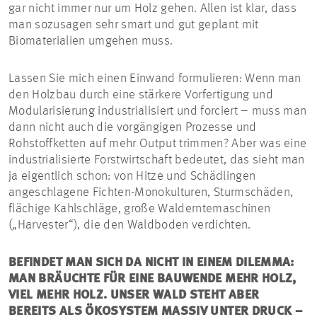
gar nicht immer nur um Holz gehen. Allen ist klar, dass
man sozusagen sehr smart und gut geplant mit
Biomaterialien umgehen muss.
Lassen Sie mich einen Einwand formulieren: Wenn man
den Holzbau durch eine stärkere Vorfertigung und
Modularisierung industrialisiert und forciert – muss man
dann nicht auch die vorgängigen Prozesse und
Rohstoffketten auf mehr Output trimmen? Aber was eine
industrialisierte Forstwirtschaft bedeutet, das sieht man
ja eigentlich schon: von Hitze und Schädlingen
angeschlagene Fichten-Monokulturen, Sturmschäden,
flächige Kahlschläge, große Walderntemaschinen
(„Harvester“), die den Waldboden verdichten.
BEFINDET MAN SICH DA NICHT IN EINEM DILEMMA:
MAN BRÄUCHTE FÜR EINE BAUWENDE MEHR HOLZ,
VIEL MEHR HOLZ. UNSER WALD STEHT ABER
BEREITS ALS ÖKOSYSTEM MASSIV UNTER DRUCK –