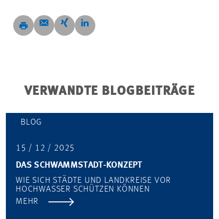
VERWANDTE BLOGBEITRÄGE
BLOG
15 / 12 / 2025
DAS SCHWAMMSTADT-KONZEPT
WIE SICH STÄDTE UND LANDKREISE VOR
HOCHWASSER SCHÜTZEN KÖNNEN
MEHR