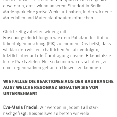
zwischen Wissenschaft und Baupraxis. Das zeigt sich
etwa darin, dass wir an unserem Standort in Berlin
Marienpark eine große Werkstatt haben, in der wir neue
Materialien und Materialaufbauten erforschen.
Gleichzeitig arbeiten wir eng mit
Forschungseinrichtungen wie dem Potsdam-Institut für
Klimafolgenforschung (PIK) zusammen. Das heißt, dass
wir klar den wissenschaftlichen Ansatz verfolgen,
letztlich aber auf die Übertragung unserer Erkenntnisse
in die Praxis zielen. Nur so können wir es schaffen, zu
einer regenerativen gebauten Umwelt zu kommen.
WIE FALLEN DIE REAKTIONEN AUS DER BAUBRANCHE
AUS? WELCHE RESONANZ ERHALTEN SIE VON
UNTERNEHMEN?
Eva-Maria Friedel:
Wir werden in jedem Fall stark
nachgefragt. Beispielsweise bieten wir viele