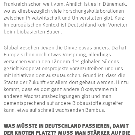
Frankreich schon weit vorn. Ähnlich ist es in Dänemark,
wo es diesbezüglich viele Forschungskollaborationen
zwischen Privatwirtschaft und Universitäten gibt. Kurz:
Im europäischen Kontext ist Deutschland kein Vorreiter
beim biobasierten Bauen.
Global gesehen liegen die Dinge etwas anders. Da hat
Europa schon noch etwas Vorsprung, allerdings
versuchen wir in den Ländern des globalen Südens
gezielt Kooperationsprojekte voranzutreiben und uns
mit Initiativen dort auszutauschen. Grund ist, dass die
Städte der Zukunft vor allem dort gebaut werden. Hinzu
kommt, dass es dort ganz andere Ökosysteme mit
anderen Wachstumsbedingungen gibt und man
dementsprechend auf andere Biobaustoffe zugreifen
kann, etwa auf schnell wachsenden Bambus.
WAS MÜSSTE IN DEUTSCHLAND PASSIEREN, DAMIT
DER KNOTEN PLATZT? MUSS MAN STÄRKER AUF DIE