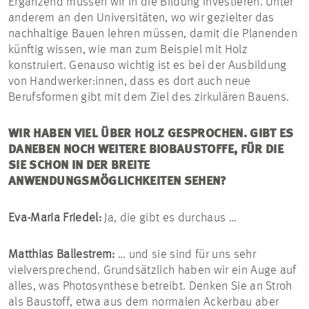
Ergänzend müssen wir in die Bildung investieren. Unter
anderem an den Universitäten, wo wir gezielter das
nachhaltige Bauen lehren müssen, damit die Planenden
künftig wissen, wie man zum Beispiel mit Holz
konstruiert. Genauso wichtig ist es bei der Ausbildung
von Handwerker:innen, dass es dort auch neue
Berufsformen gibt mit dem Ziel des zirkulären Bauens.
WIR HABEN VIEL ÜBER HOLZ GESPROCHEN. GIBT ES
DANEBEN NOCH WEITERE BIOBAUSTOFFE, FÜR DIE
SIE SCHON IN DER BREITE
ANWENDUNGSMÖGLICHKEITEN SEHEN?
Eva-Maria Friedel:
Ja, die gibt es durchaus …
Matthias Ballestrem:
… und sie sind für uns sehr
vielversprechend. Grundsätzlich haben wir ein Auge auf
alles, was Photosynthese betreibt. Denken Sie an Stroh
als Baustoff, etwa aus dem normalen Ackerbau aber