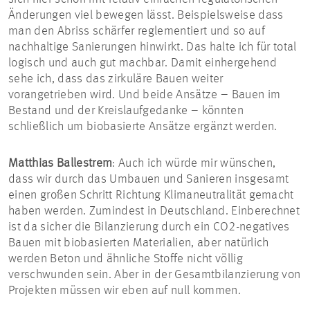
Änderungen viel bewegen lässt. Beispielsweise dass
man den Abriss schärfer reglementiert und so auf
nachhaltige Sanierungen hinwirkt. Das halte ich für total
logisch und auch gut machbar. Damit einhergehend
sehe ich, dass das zirkuläre Bauen weiter
vorangetrieben wird. Und beide Ansätze – Bauen im
Bestand und der Kreislaufgedanke – könnten
schließlich um biobasierte Ansätze ergänzt werden.
Matthias Ballestrem
: Auch ich würde mir wünschen,
dass wir durch das Umbauen und Sanieren insgesamt
einen großen Schritt Richtung Klimaneutralität gemacht
haben werden. Zumindest in Deutschland. Einberechnet
ist da sicher die Bilanzierung durch ein CO2-negatives
Bauen mit biobasierten Materialien, aber natürlich
werden Beton und ähnliche Stoffe nicht völlig
verschwunden sein. Aber in der Gesamtbilanzierung von
Projekten müssen wir eben auf null kommen.