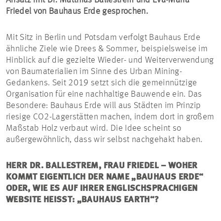
Ansatz mit Dr. Matthias Ballestrem und Eva-Maria
Friedel von Bauhaus Erde gesprochen.
Mit Sitz in Berlin und Potsdam verfolgt Bauhaus Erde
ähnliche Ziele wie Drees & Sommer, beispielsweise im
Hinblick auf die gezielte Wieder- und Weiterverwendung
von Baumaterialien im Sinne des Urban Mining-
Gedankens. Seit 2019 setzt sich die gemeinnützige
Organisation für eine nachhaltige Bauwende ein. Das
Besondere: Bauhaus Erde will aus Städten im Prinzip
riesige CO2-Lagerstätten machen, indem dort in großem
Maßstab Holz verbaut wird. Die Idee scheint so
außergewöhnlich, dass wir selbst nachgehakt haben.
HERR DR. BALLESTREM, FRAU FRIEDEL – WOHER
KOMMT EIGENTLICH DER NAME „BAUHAUS ERDE“
ODER, WIE ES AUF IHRER ENGLISCHSPRACHIGEN
WEBSITE HEISST: „BAUHAUS EARTH“?