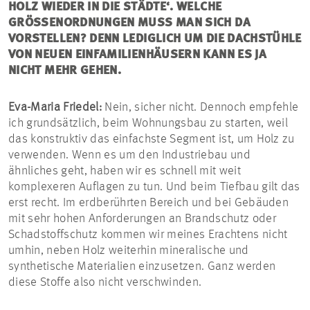
OLZ WIEDER IN DIE STÄDTE‘. WELCHE G
RÖSSENORDNUNGEN MUSS MAN SICH DA VO
RSTELLEN? DENN LEDIGLICH UM DIE DACHSTÜHLE VO
N NEUEN EINFAMILIENHÄUSERN KANN ES JA NI
CHT MEHR GEHEN.
Eva-Maria Friedel:
Nein, sicher nicht. Dennoch empfehle
ich grundsätzlich, beim Wohnungsbau zu starten, weil
das konstruktiv das einfachste Segment ist, um Holz zu
verwenden. Wenn es um den Industriebau und
ähnliches geht, haben wir es schnell mit weit
komplexeren Auflagen zu tun. Und beim Tiefbau gilt das
erst recht. Im erdberührten Bereich und bei Gebäuden
mit sehr hohen Anforderungen an Brandschutz oder
Schadstoffschutz kommen wir meines Erachtens nicht
umhin, neben Holz weiterhin mineralische und
synthetische Materialien einzusetzen. Ganz werden
diese Stoffe also nicht verschwinden.