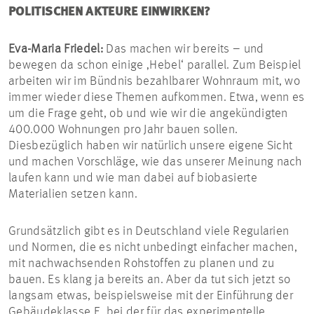
POLITISCHEN AKTEURE EINWIRKEN?
Eva-Maria Friedel:
Das machen wir bereits – und
bewegen da schon einige ‚Hebel‘ parallel. Zum Beispiel
arbeiten wir im Bündnis bezahlbarer Wohnraum mit, wo
immer wieder diese Themen aufkommen. Etwa, wenn es
um die Frage geht, ob und wie wir die angekündigten
400.000 Wohnungen pro Jahr bauen sollen.
Diesbezüglich haben wir natürlich unsere eigene Sicht
und machen Vorschläge, wie das unserer Meinung nach
laufen kann und wie man dabei auf biobasierte
Materialien setzen kann.
Grundsätzlich gibt es in Deutschland viele Regularien
und Normen, die es nicht unbedingt einfacher machen,
mit nachwachsenden Rohstoffen zu planen und zu
bauen. Es klang ja bereits an. Aber da tut sich jetzt so
langsam etwas, beispielsweise mit der Einführung der
Gebäudeklasse E, bei der für das experimentelle