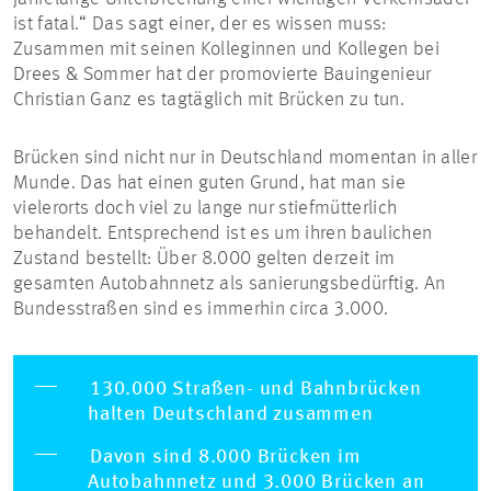
ist fatal.“
Das
sagt einer, der es wissen muss:
Zusammen mit seinen Kolleginnen und Kollegen bei
Drees & Sommer hat der promovierte Bauingenieur
Christian Ganz es tagtäglich mit Brücken zu tun.
Brücken sind nicht nur in Deutschland momentan in aller
Munde. Das hat einen guten Grund, hat man sie
vielerorts doch viel zu lange nur stiefmütterlich
behandelt. Entsprechend ist es um ihren baulichen
Zustand bestellt: Über 8.000 gelten derzeit im
gesamten Autobahnnetz als sanierungsbedürftig. An
Bundesstraßen sind es immerhin circa 3.000.
130.000 Straßen- und Bahnbrücken
halten Deutschland zusammen
Davon sind 8.000 Brücken im
Autobahnnetz und 3.000 Brücken an