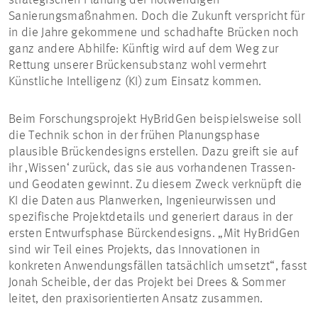
strategischen Planung der notwendigen
Sanierungsmaßnahmen. Doch die Zukunft verspricht für
in die Jahre gekommene und schadhafte Brücken noch
ganz andere Abhilfe: Künftig wird auf dem Weg zur
Rettung unserer Brückensubstanz wohl vermehrt
Künstliche Intelligenz (KI) zum Einsatz kommen.
Beim Forschungsprojekt HyBridGen beispielsweise soll
die Technik schon in der frühen Planungsphase
plausible Brückendesigns erstellen. Dazu greift sie auf
ihr ‚Wissen‘ zurück, das sie aus vorhandenen Trassen-
und Geodaten gewinnt. Zu diesem Zweck verknüpft die
KI die Daten aus Planwerken, Ingenieurwissen und
spezifische Projektdetails und generiert daraus in der
ersten Entwurfsphase Bürckendesigns. „Mit HyBridGen
sind wir Teil eines Projekts, das Innovationen in
konkreten Anwendungsfällen tatsächlich umsetzt“, fasst
Jonah Scheible, der das Projekt bei Drees & Sommer
leitet, den praxisorientierten Ansatz zusammen.