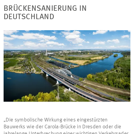
BRÜCKENSANIERUNG IN
DEUTSCHLAND
„Die
symbolische Wirkung eines eingestürzten
Bauwerks wie der Carola-Brücke in Dresden oder die
jahrelange Unterbrechung einer wichtigen Verkehrsader