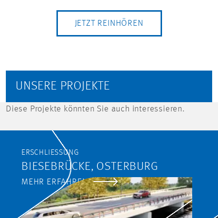
JETZT REINHÖREN
UNSERE PROJEKTE
Diese Projekte könnten Sie auch interessieren.
ERSCHLIESSUNG
BIESEBRÜCKE, OSTERBURG
MEHR ERFAHREN