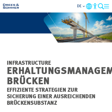
DE
MARKETS
SERVICES
UNTERNEHMEN
INFRASTRUCTURE
IM FOKUS
ERHALTUNGSMANAGE
BRÜCKEN
KARRIERE
EFFIZIENTE STRATEGIEN ZUR
PROJEKTE
SICHERUNG EINER AUSREICHENDEN
BRÜCKENSUBSTANZ
KONTAKT