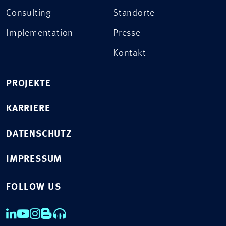
Consulting
Standorte
Implementation
Presse
Kontakt
PROJEKTE
KARRIERE
DATENSCHUTZ
IMPRESSUM
FOLLOW US