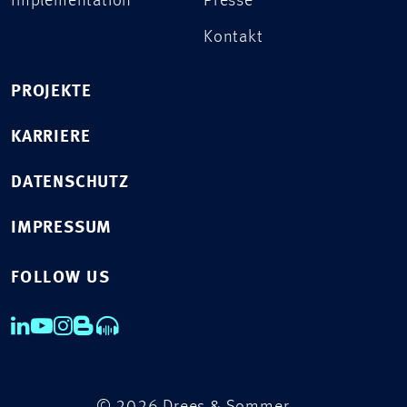
Implementation
Presse
Kontakt
PROJEKTE
KARRIERE
DATENSCHUTZ
IMPRESSUM
FOLLOW US