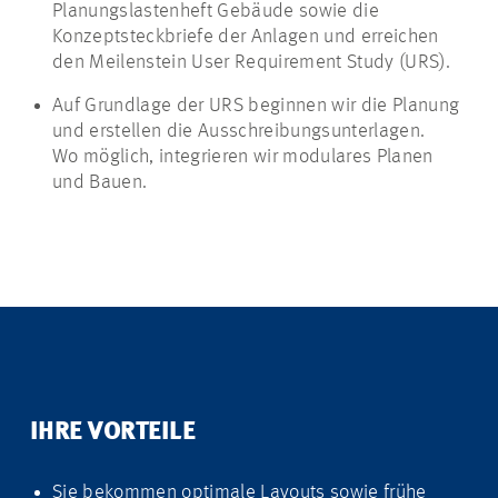
Planungslastenheft Gebäude sowie die
Konzeptsteckbriefe der Anlagen und erreichen
den Meilenstein User Requirement Study (URS).
Auf Grundlage der URS beginnen wir die Planung
und erstellen die Ausschreibungsunterlagen.
Wo möglich, integrieren wir modulares Planen
und Bauen.
IHRE VORTEILE
Sie bekommen optimale Layouts sowie frühe