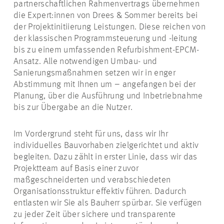
partnerschaftlichen Rahmenvertrags übernehmen
die Expert:innen von Drees & Sommer bereits bei
der Projektinitiierung Leistungen. Diese reichen von
der klassischen Programmsteuerung und -leitung
bis zu einem umfassenden Refurbishment-EPCM-
Ansatz. Alle notwendigen Umbau- und
Sanierungsmaßnahmen setzen wir in enger
Abstimmung mit Ihnen um – angefangen bei der
Planung, über die Ausführung und Inbetriebnahme
bis zur Übergabe an die Nutzer.
Im Vordergrund steht für uns, dass wir Ihr
individuelles Bauvorhaben zielgerichtet und aktiv
begleiten. Dazu zählt in erster Linie, dass wir das
Projektteam auf Basis einer zuvor
maßgeschneiderten und verabschiedeten
Organisationsstruktur effektiv führen. Dadurch
entlasten wir Sie als Bauherr spürbar. Sie verfügen
zu jeder Zeit über sichere und transparente