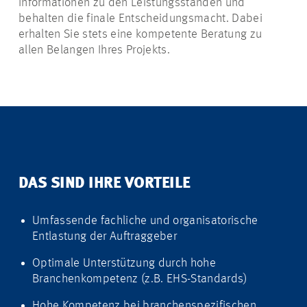
Informationen zu den Leistungsständen und
behalten die finale Entscheidungsmacht. Dabei
erhalten Sie stets eine kompetente Beratung zu
allen Belangen Ihres Projekts.
DAS SIND IHRE VORTEILE
Umfassende fachliche und organisatorische
Entlastung der Auftraggeber
Optimale Unterstützung durch hohe
Branchenkompetenz (z.B. EHS-Standards)
Hohe Kompetenz bei branchenspezifischen