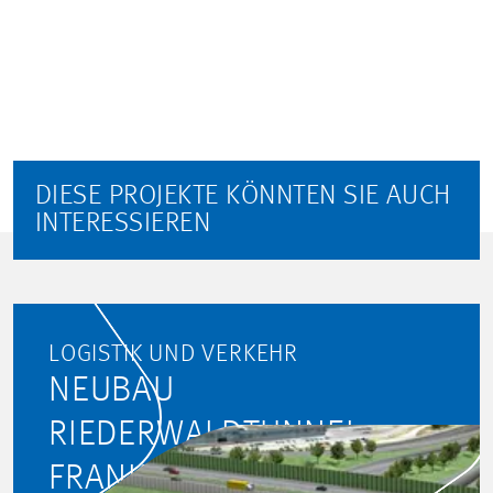
DIESE PROJEKTE KÖNNTEN SIE AUCH
INTERESSIEREN
LOGISTIK UND VERKEHR
NEUBAU
RIEDERWALDTUNNEL,
FRANKFURT