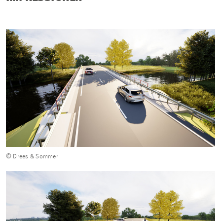
© Drees & Sommer