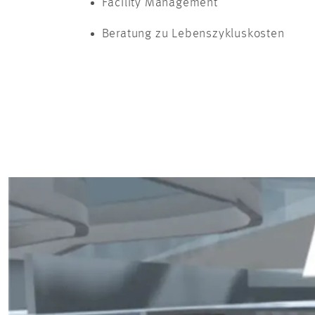
Facility Management
Beratung zu Lebenszykluskosten