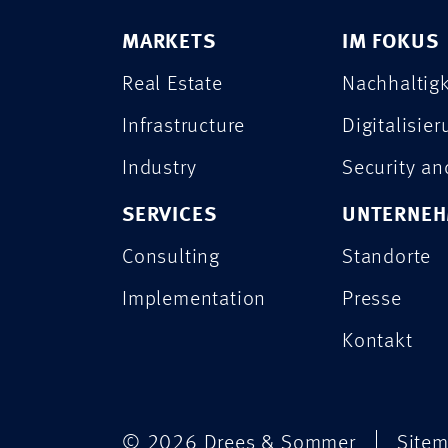
MARKETS
IM FOKUS
Real Estate
Nachhaltigk
Infrastructure
Digitalisie
Industry
Security a
SERVICES
UNTERNE
Consulting
Standorte
Implementation
Presse
Kontakt
© 2026 Drees & Sommer
Site