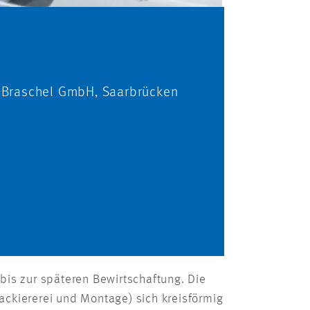
 Braschel GmbH, Saarbrücken
is zur späteren Bewirtschaftung. Die
ackiererei und Montage) sich kreisförmig