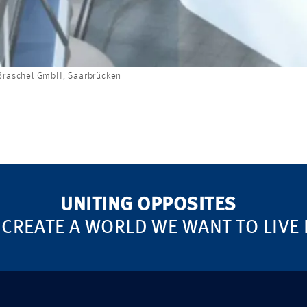
Braschel GmbH, Saarbrücken
UNITING OPPOSITES
 CREATE A WORLD WE WANT TO LIVE 