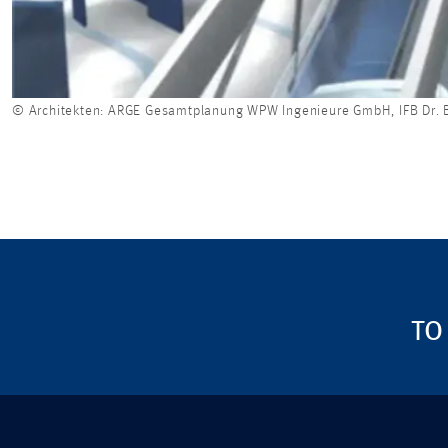
© Architekten: ARGE Gesamtplanung WPW Ingenieure GmbH, IFB Dr. 
TO