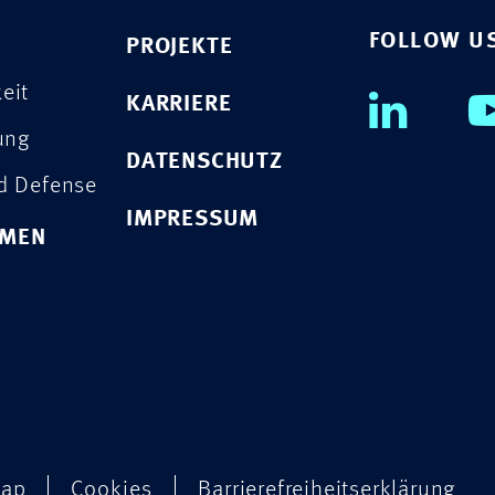
FOLLOW U
PROJEKTE
eit
KARRIERE
rung
DATENSCHUTZ
nd Defense
IMPRESSUM
HMEN
map
Cookies
Barrierefreiheitserklärung