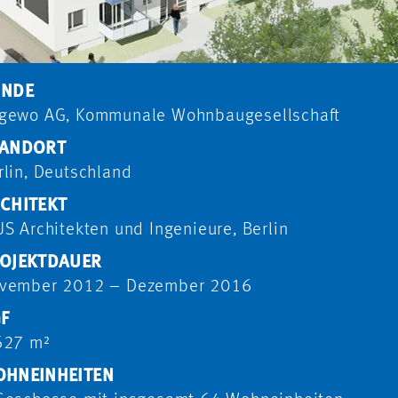
UNDE
gewo AG, Kommunale Wohnbaugesellschaft
ANDORT
rlin, Deutschland
CHITEKT
US Architekten und Ingenieure, Berlin
OJEKTDAUER
vember 2012 – Dezember 2016
F
627 m²
HNEINHEITEN