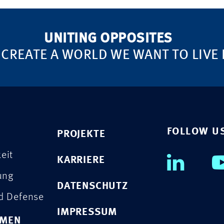
UNITING OPPOSITES
 CREATE A WORLD WE WANT TO LIVE 
FOLLOW U
PROJEKTE
eit
KARRIERE
rung
DATENSCHUTZ
nd Defense
IMPRESSUM
HMEN