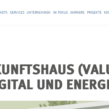
KETS
SERVICES
UNTERNEHMEN
IM FOKUS
KARRIERE
PROJEKTE
KO
UNFTSHAUS (VAL
GITAL UND ENERGI