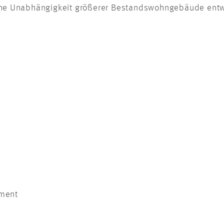
che Unabhängigkeit größerer Bestandswohngebäude entw
ement