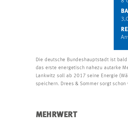
8 
BA
3,
RE
An
Die deutsche Bundeshauptstadt ist bald
das erste energetisch nahezu autarke M
Lankwitz soll ab 2017 seine Energie (W
speichern. Drees & Sommer sorgt schon 
MEHRWERT