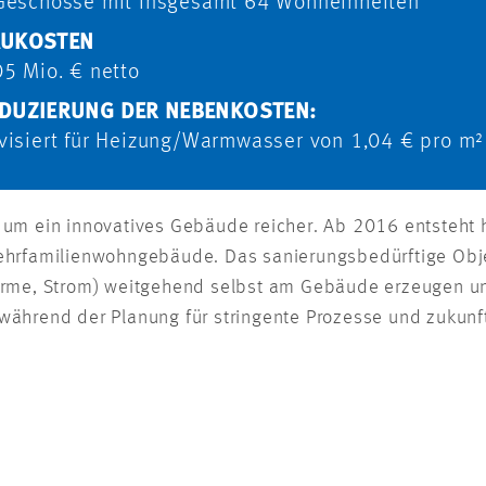
Geschosse mit insgesamt 64 Wohn­einheiten
UKOSTEN
05 Mio. € netto
DUZIERUNG DER NEBENKOSTEN:
visiert für Heizung/Warmwasser von 1,04 € pro m²
 um ein innovatives Gebäude reicher. Ab 2016 entsteht 
ehrfamilienwohngebäude. Das sanierungsbedürftige Obje
ärme, Strom) weitgehend selbst am Gebäude erzeugen un
während der Planung für stringente Prozesse und zukunf