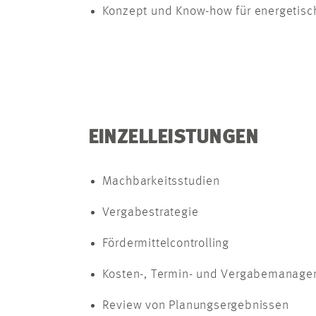
Konzept und Know-how für energetis
EINZELLEISTUNGEN
Machbarkeitsstudien
Vergabestrategie
Fördermittelcontrolling
Kosten-, Termin- und Vergabemanag
Review von Planungsergebnissen