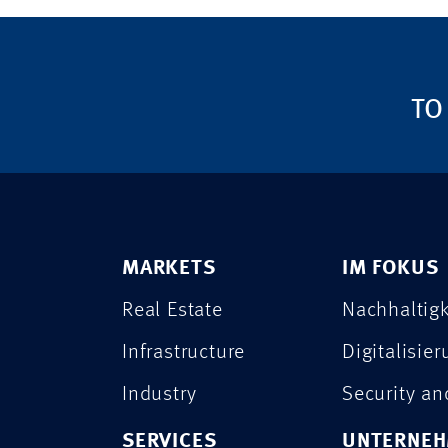
TO
MARKETS
IM FOKUS
Real Estate
Nachhaltigk
Infrastructure
Digitalisie
Industry
Security a
SERVICES
UNTERNE