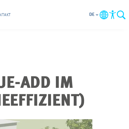
DE
NTAKT
UE-ADD IM
EEFFIZIENT)