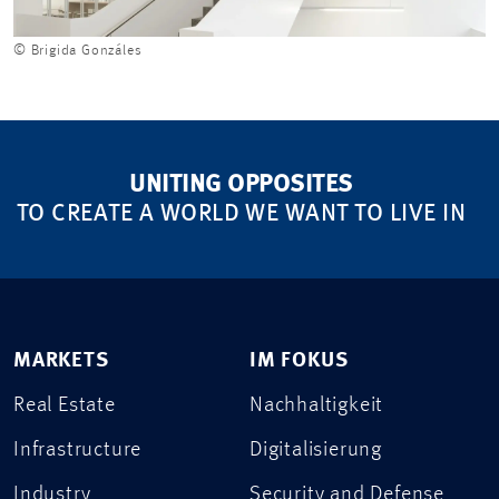
© Brigida Gonzáles
UNITING OPPOSITES
TO CREATE A WORLD WE WANT TO LIVE IN
MARKETS
IM FOKUS
Real Estate
Nachhaltigkeit
Infrastructure
Digitalisierung
Industry
Security and Defense