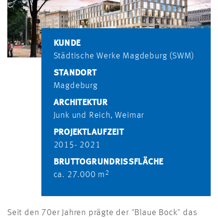
KUNDE
Städtische Werke Magdeburg (SWM)
STANDORT
Magdeburg
ARCHITEKTUR
Junk und Reich, Weimar
PROJEKTLAUFZEIT
2015- 2021
BRUTTOGRUNDRISSFLÄCHE
2
ca. 27.000 m
Seit den 70er Jahren prägte der "Blaue Bock" das