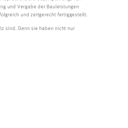
ung und Vergabe der Bauleistungen
greich und zeitgerecht fertiggestellt.
lz sind. Denn sie haben nicht nur