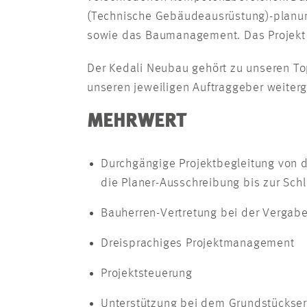
(Technische Gebäudeausrüstung)-planun
sowie das Baumanagement. Das Projekt s
Der Kedali Neubau gehört zu unseren Top
unseren jeweiligen Auftraggeber weiter
MEHRWERT
Durchgängige Projektbegleitung von 
die Planer-Ausschreibung bis zur Sch
Bauherren-Vertretung bei der Vergab
Dreisprachiges Projektmanagement
Projektsteuerung
Unterstützung bei dem Grundstückse