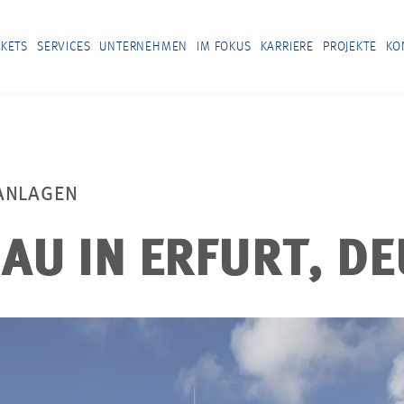
KETS
SERVICES
UNTERNEHMEN
IM FOKUS
KARRIERE
PROJEKTE
KO
ANLAGEN
AU IN ERFURT, D