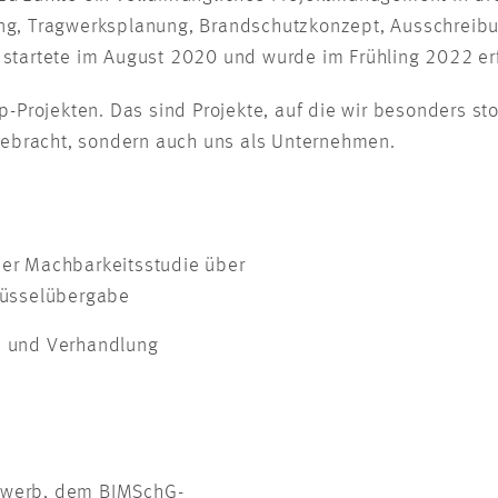
g, Tragwerksplanung, Brandschutzkonzept, Ausschreib
tartete im August 2020 und wurde im Frühling 2022 erfol
-Projekten. Das sind Projekte, auf die wir besonders sto
gebracht, sondern auch uns als Unternehmen.
der Machbarkeitsstudie über
lüsselübergabe
e und Verhandlung
rwerb, dem BIMSchG-