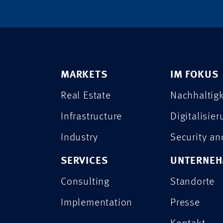
MARKETS
IM FOKUS
Real Estate
Nachhaltigk
Infrastructure
Digitalisie
Industry
Security a
SERVICES
UNTERNE
Consulting
Standorte
Implementation
Presse