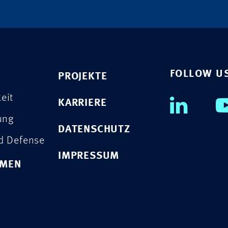
FOLLOW U
PROJEKTE
eit
KARRIERE
rung
DATENSCHUTZ
nd Defense
IMPRESSUM
HMEN