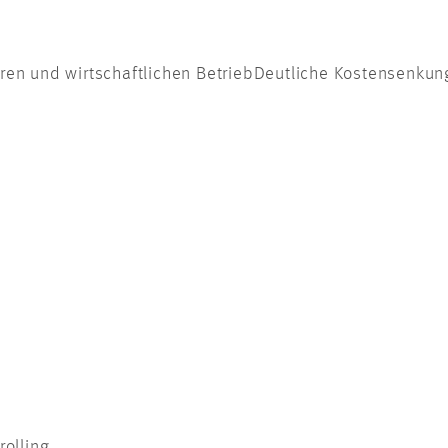
ren und wirtschaftlichen BetriebDeutliche Kostensenkung
rolling