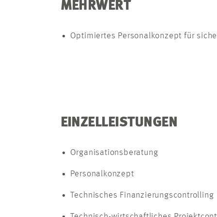
MEHRWERT
Optimiertes Personalkonzept für siche
EINZELLEISTUNGEN
Organisationsberatung
Personalkonzept
Technisches Finanzierungscontrolling
Technisch-wirtschaftliches Projektcont