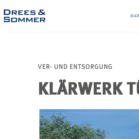
MAR
VER- UND ENTSORGUNG
KLÄRWERK T