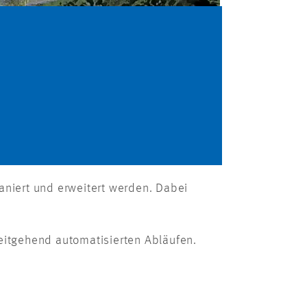
aniert und erweitert werden. Dabei
eitgehend automatisierten Abläufen.