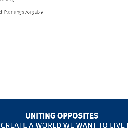
nd Planungsvorgabe
UNITING OPPOSITES
 CREATE A WORLD WE WANT TO LIVE 