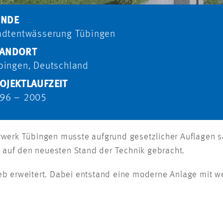
UNDE
adtent­wässerung Tübingen
ANDORT
bingen, Deutschland
OJEKTLAUFZEIT
96 – 2005
rwerk Tübingen musste aufgrund gesetzlicher Auflagen s
auf den neuesten Stand der Technik gebracht.
eb erweitert. Dabei entstand eine moderne Anlage mit w